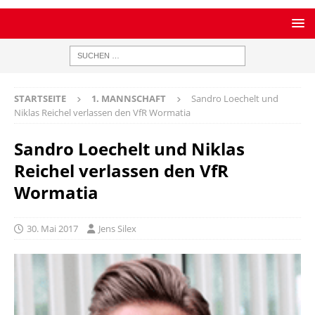
STARTSEITE
1. MANNSCHAFT
Sandro Loechelt und
Niklas Reichel verlassen den VfR Wormatia
Sandro Loechelt und Niklas
Reichel verlassen den VfR
Wormatia
30. Mai 2017
Jens Silex