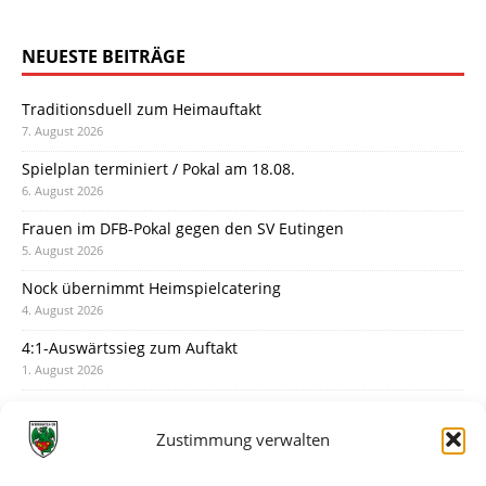
NEUESTE BEITRÄGE
Traditionsduell zum Heimauftakt
7. August 2026
Spielplan terminiert / Pokal am 18.08.
6. August 2026
Frauen im DFB-Pokal gegen den SV Eutingen
5. August 2026
Nock übernimmt Heimspielcatering
4. August 2026
4:1-Auswärtssieg zum Auftakt
1. August 2026
Pokal: Wormatia muss zu Schott Mainz
31. Juli 2026
Zustimmung verwalten
Wormatia trauert um Jürgen Dinger