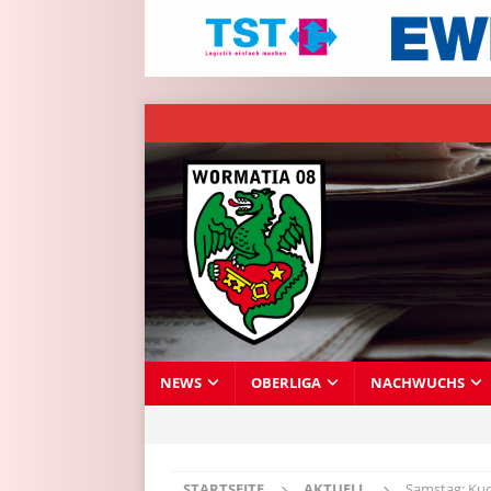
NEWS
OBERLIGA
NACHWUCHS
STARTSEITE
AKTUELL
Samstag: Ku