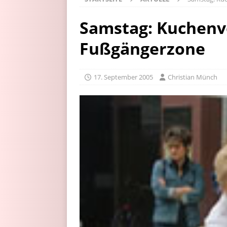
Samstag: Kuchenve
Fußgängerzone
17. September 2005
Christian Münch