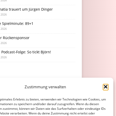
i 2026
atia trauert um Jürgen Dinger
i 2026
e Spielminute: 89+1
i 2026
r Rückensponsor
i 2026
Podcast-Folge: So tickt Björn!
i 2026
Zustimmung verwalten
optimales Erlebnis zu bieten, verwenden wir Technologien wie Cookies, um
mationen zu speichern und/oder darauf zuzugreifen. Wenn du diesen
n zustimmst, können wir Daten wie das Surfverhalten oder eindeutige IDs
Website verarbeiten. Wenn du deine Zustimmung nicht erteilst oder