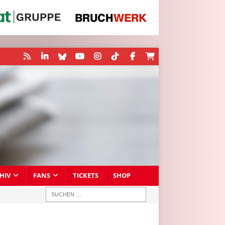
HIV
FANS
TICKETS
SHOP