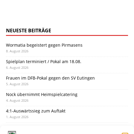
NEUESTE BEITRÄGE
Wormatia begeistert gegen Pirmasens
8. August 2026
Spielplan terminiert / Pokal am 18.08.
6. August 2026
Frauen im DFB-Pokal gegen den SV Eutingen
5. August 2026
Nock übernimmt Heimspielcatering
4. August 2026
4:1-Auswärtssieg zum Auftakt
1. August 2026
Pokal: Wormatia muss zu Schott Mainz
31. Juli 2026