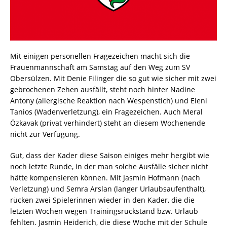
Mit einigen personellen Fragezeichen macht sich die
Frauenmannschaft am Samstag auf den Weg zum SV
Obersülzen. Mit Denie Filinger die so gut wie sicher mit zwei
gebrochenen Zehen ausfällt, steht noch hinter Nadine
Antony (allergische Reaktion nach Wespenstich) und Eleni
Tanios (Wadenverletzung), ein Fragezeichen. Auch Meral
Özkavak (privat verhindert) steht an diesem Wochenende
nicht zur Verfügung.
Gut, dass der Kader diese Saison einiges mehr hergibt wie
noch letzte Runde, in der man solche Ausfälle sicher nicht
hätte kompensieren können. Mit Jasmin Hofmann (nach
Verletzung) und Semra Arslan (langer Urlaubsaufenthalt),
rücken zwei Spielerinnen wieder in den Kader, die die
letzten Wochen wegen Trainingsrückstand bzw. Urlaub
fehlten. Jasmin Heiderich, die diese Woche mit der Schule