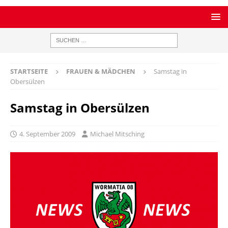
STARTSEITE
FRAUEN & MÄDCHEN
Samstag in
Obersülzen
Samstag in Obersülzen
4. September 2009
Michael Mitsching