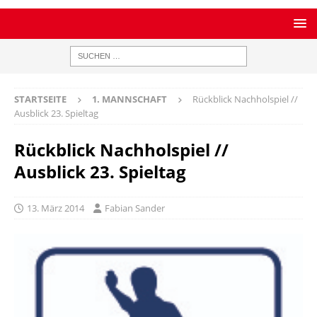
STARTSEITE
1. MANNSCHAFT
Rückblick Nachholspiel //
Ausblick 23. Spieltag
Rückblick Nachholspiel //
Ausblick 23. Spieltag
13. März 2014
Fabian Sander