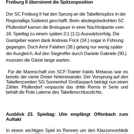
Freiburg II übernimmt die Spitzenposition
Der SC Freiburg II hat den Sprung an die Tabellenspitze in der
Regionalliga Südwest geschafft. Beim abstiegsbedrohten SC
Pfullendorf kamen die Breisgauer in einer Nachholpartie vom
18. Spieltag zu einem späten 2:1 (1:1)-Auswärtserfolg. Die
Gastgeber waren dank Andreas Frick (34.) sogar in Führung
gegangen. Doch Amir Falahen (38.) gelang nur wenig später
der Ausgleich. Auf den Siegtreffer durch Daniele Gabriele (90.)
mussten die Gäste lange warten.
Für die Mannschaft von SCF-Trainer Iraklis Metaxas war es
bereits der vierte Dreier hintereinander. Der Vorsprung auf den
Tabellenzweiten SG Sonnenhof Großaspach beträgt nun einen
Zähler. Pfullendorf verpasste das dritte Remis in Serie und
behält die Rote Laterne des Tabellenschlusslichts.
Ausblick 23. Spieltag: Ulm empfängt Offenbach zum
Auftakt
In einem wichtigen Spiel im Rennen um den Klassenverbleib