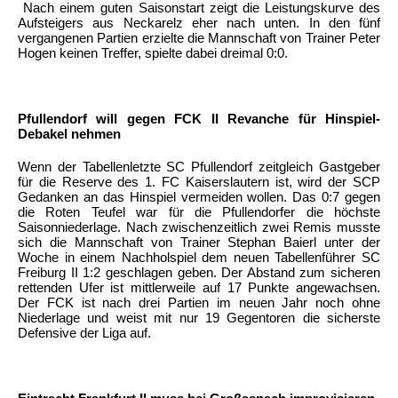
Nach einem guten Saisonstart zeigt die Leistungskurve des
Aufsteigers aus Neckarelz eher nach unten. In den fünf
vergangenen Partien erzielte die Mannschaft von Trainer Peter
Hogen keinen Treffer, spielte dabei dreimal 0:0.
Pfullendorf will gegen FCK II Revanche für Hinspiel-
Debakel nehmen
Wenn der Tabellenletzte SC Pfullendorf zeitgleich Gastgeber
für die Reserve des 1. FC Kaiserslautern ist, wird der SCP
Gedanken an das Hinspiel vermeiden wollen. Das 0:7 gegen
die Roten Teufel war für die Pfullendorfer die höchste
Saisonniederlage. Nach zwischenzeitlich zwei Remis musste
sich die Mannschaft von Trainer Stephan Baierl unter der
Woche in einem Nachholspiel dem neuen Tabellenführer SC
Freiburg II 1:2 geschlagen geben. Der Abstand zum sicheren
rettenden Ufer ist mittlerweile auf 17 Punkte angewachsen.
Der FCK ist nach drei Partien im neuen Jahr noch ohne
Niederlage und weist mit nur 19 Gegentoren die sicherste
Defensive der Liga auf.