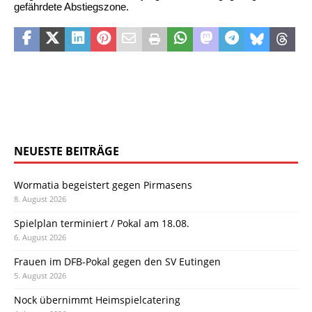
gefährdete Abstiegszone.
NEUESTE BEITRÄGE
Wormatia begeistert gegen Pirmasens
8. August 2026
Spielplan terminiert / Pokal am 18.08.
6. August 2026
Frauen im DFB-Pokal gegen den SV Eutingen
5. August 2026
Nock übernimmt Heimspielcatering