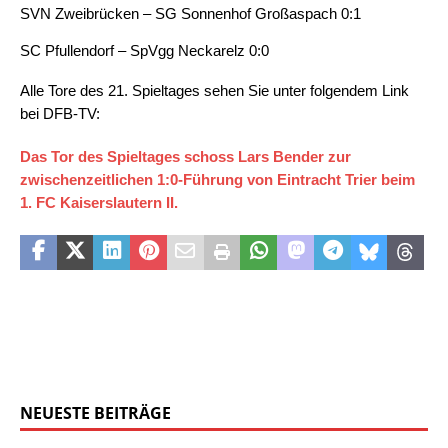
SVN Zweibrücken – SG Sonnenhof Großaspach 0:1
SC Pfullendorf – SpVgg Neckarelz 0:0
Alle Tore des 21. Spieltages
sehen Sie unter folgendem Link
bei DFB-TV:
Das Tor des Spieltages schoss Lars Bender zur
zwischenzeitlichen 1:0-Führung von Eintracht Trier beim
1. FC Kaiserslautern II.
NEUESTE BEITRÄGE