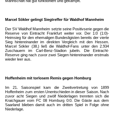
Mannschaft hat gut funktioniert und gekämpft.
Marcel Sökler gelingt Siegtreffer für Waldhof Mannheim
Der SV Waldhof Mannheim setzte seine Positivserie gegen die
Reserve von Eintracht Frankfurt weiter vor. Der 1:0 (1:0)-
Heimsieg für den ehemaligen Bundesligisten bereits der vierte
Sieg hintereinander im direkten Vergleich mit den Hessen.
Marcel Sökler (38.) ließ die Waldhof-Fans unter den 2.934
Zuschauern im Carl-Benz-Stadion jubeln. Die Eintracht-
Reserve ging nach zuvor zwei Siegen hintereinander erstmals
wieder leer aus.
Hoffenheim mit torlosem Remis gegen Homburg
Im 21. Saisonspiel kam die Zweitvertretung von 1899
Hoffenheim zum ersten Unentschieden in dieser Saison. Nach
zuvor acht Siegen und zwölf Niederlagen trennten sich die
Kraichgauer vom FC 08 Homburg 0:0. Die Gäste aus dem
Saarland blieben damit auch im dritten Spiel in Folge ohne
Niederlage.