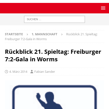
STARTSEITE
1. MANNSCHAFT
Rückblick 21. Spieltag:
Freiburger 7:2-Gala in Worms
Rückblick 21. Spieltag: Freiburger
7:2-Gala in Worms
4. März 2014
Fabian Sander