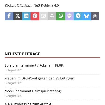
Kickers Offenbach  TuS Koblenz 4:0
NEUESTE BEITRÄGE
Spielplan terminiert / Pokal am 18.08.
6. August 2026
Frauen im DFB-Pokal gegen den SV Eutingen
5. August 2026
Nock übernimmt Heimspielcatering
4. August 2026
4:1-Auswärtssieg zum Auftakt