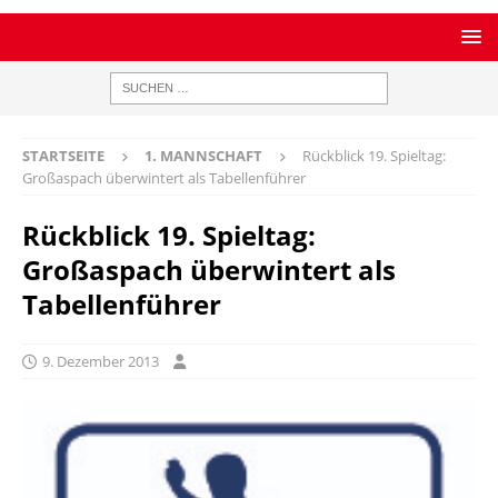
STARTSEITE
1. MANNSCHAFT
Rückblick 19. Spieltag:
Großaspach überwintert als Tabellenführer
Rückblick 19. Spieltag:
Großaspach überwintert als
Tabellenführer
9. Dezember 2013