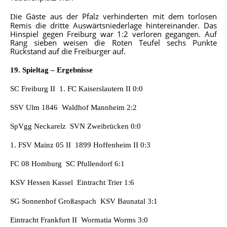
ie Gäste aus der Pfalz verhinderten mit dem torlosen
D
Remis die dritte Auswärtsniederlage hintereinander. Das
Hinspiel gegen Freiburg war 1:2 verloren gegangen. Auf
Rang sieben weisen die Roten Teufel sechs Punkte
Rückstand auf die Freiburger auf.
19. Spieltag – Ergebnisse
SC Freiburg II  1. FC Kaiserslautern II 0:0
SSV Ulm 1846  Waldhof Mannheim 2:2
SpVgg Neckarelz  SVN Zweibrücken 0:0
1. FSV Mainz 05 II  1899 Hoffenheim II 0:3
FC 08 Homburg  SC Pfullendorf 6:1
KSV Hessen Kassel  Eintracht Trier 1:6
SG Sonnenhof Großaspach  KSV Baunatal 3:1
Eintracht Frankfurt II  Wormatia Worms 3:0