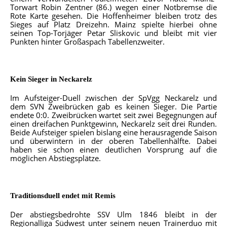
Torwart Robin Zentner (86.) wegen einer Notbremse die
Rote Karte gesehen. Die Hoffenheimer bleiben trotz des
Sieges auf Platz Dreizehn. Mainz spielte hierbei ohne
seinen Top-Torjäger Petar Sliskovic und bleibt mit vier
Punkten hinter Großaspach Tabellenzweiter.
Kein Sieger in Neckarelz
Im Aufsteiger-Duell zwischen der SpVgg Neckarelz und
dem SVN Zweibrücken gab es keinen Sieger. Die Partie
endete 0:0. Zweibrücken wartet seit zwei Begegnungen auf
einen dreifachen Punktgewinn, Neckarelz seit drei Runden.
Beide Aufsteiger spielen bislang eine herausragende Saison
und überwintern in der oberen Tabellenhälfte. Dabei
haben sie schon einen deutlichen Vorsprung auf die
möglichen Abstiegsplätze.
Traditionsduell endet mit Remis
Der abstiegsbedrohte SSV Ulm 1846 bleibt in der
Regionalliga Südwest unter seinem neuen Trainerduo mit