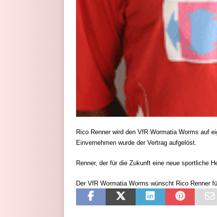
Rico Renner wird den VfR Wormatia Worms auf eig
Einvernehmen wurde der Vertrag aufgelöst.
Renner, der für die Zukunft eine neue sportliche He
Der VfR Wormatia Worms wünscht Rico Renner für 