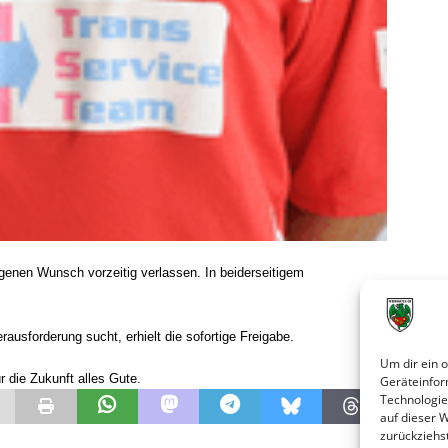
enen Wunsch vorzeitig verlassen. In beiderseitigem
rausforderung sucht, erhielt die sofortige Freigabe
.
Um dir ein 
die Zukunft alles Gute.
Geräteinfor
Technologie
auf dieser 
zurückziehs