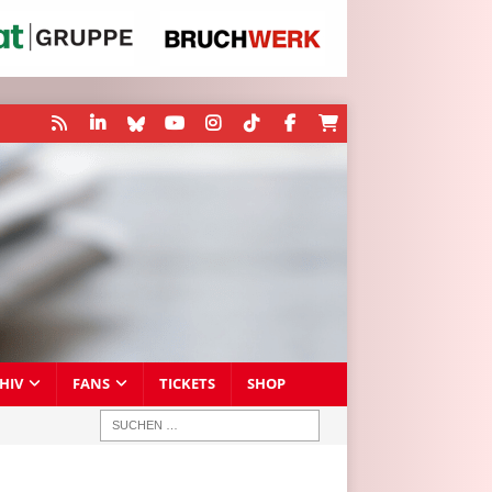
HIV
FANS
TICKETS
SHOP