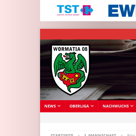
NEWS
OBERLIGA
NACHWUCHS
STARTSEITE
1. MANNSCHAFT
Rico