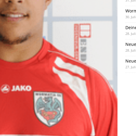
31. Jul
Worm
30. Jul
Dein
28. Jul
Neue
28. Jul
Neue 
27. Jul