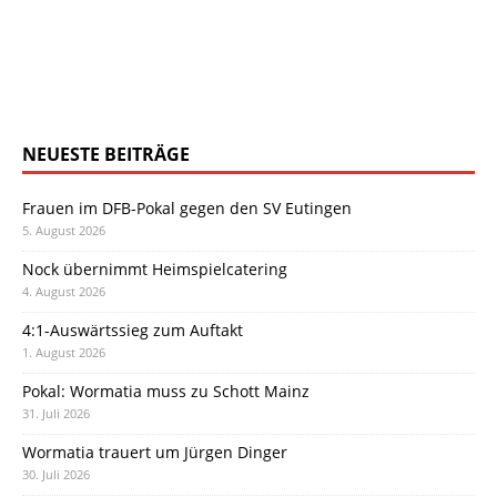
NEUESTE BEITRÄGE
Frauen im DFB-Pokal gegen den SV Eutingen
5. August 2026
Nock übernimmt Heimspielcatering
4. August 2026
4:1-Auswärtssieg zum Auftakt
1. August 2026
Pokal: Wormatia muss zu Schott Mainz
31. Juli 2026
Wormatia trauert um Jürgen Dinger
30. Juli 2026