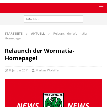
STARTSEITE
AKTUELL
Relaunch der Wormatia-
Homepage!
Relaunch der Wormatia-
Homepage!
8. Januar 2011
Markus Wolsiffer