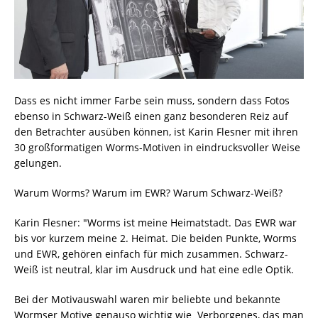
Dass es nicht immer Farbe sein muss, sondern dass Fotos
ebenso in Schwarz-Weiß einen ganz besonderen Reiz auf
den Betrachter ausüben können, ist Karin Flesner mit ihren
30 großformatigen Worms-Motiven in eindrucksvoller Weise
gelungen.
Warum Worms? Warum im EWR? Warum Schwarz-Weiß?
Karin Flesner: "Worms ist meine Heimatstadt. Das EWR war
bis vor kurzem meine 2. Heimat. Die beiden Punkte, Worms
und EWR, gehören einfach für mich zusammen. Schwarz-
Weiß ist neutral, klar im Ausdruck und hat eine edle Optik.
Bei der Motivauswahl waren mir beliebte und bekannte
Wormser Motive genauso wichtig wie Verborgenes, das man