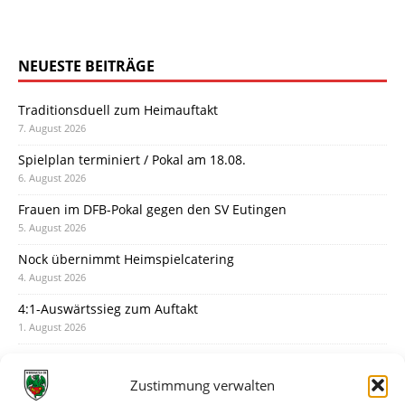
NEUESTE BEITRÄGE
Traditionsduell zum Heimauftakt
7. August 2026
Spielplan terminiert / Pokal am 18.08.
6. August 2026
Frauen im DFB-Pokal gegen den SV Eutingen
5. August 2026
Nock übernimmt Heimspielcatering
4. August 2026
4:1-Auswärtssieg zum Auftakt
1. August 2026
Pokal: Wormatia muss zu Schott Mainz
31. Juli 2026
Zustimmung verwalten