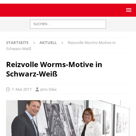
STARTSEITE
AKTUELL
Reizvolle Worms-Motive in
Schwarz-Weiß
Reizvolle Worms-Motive in
Schwarz-Weiß
7. Mai 2017
Jens Silex