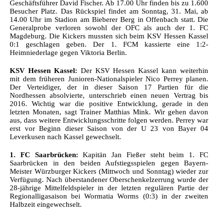
Geschäftsführer David Fischer. Ab 17.00 Uhr finden bis zu 1.600
Besucher Platz. Das Rückspiel findet am Sonntag, 31. Mai, ab
14.00 Uhr im Stadion am Bieberer Berg in Offenbach statt. Die
Generalprobe verloren sowohl der OFC als auch der 1. FC
Magdeburg. Die Kickers mussten sich beim KSV Hessen Kassel
0:1 geschlagen geben. Der 1. FCM kassierte eine 1:2-
Heimniederlage gegen Viktoria Berlin.
KSV Hessen Kassel:
Der KSV Hessen Kassel kann weiterhin
mit dem früheren Junioren-Nationalspieler Nico Perrey planen.
Der Verteidiger, der in dieser Saison 17 Partien für die
Nordhessen absolvierte, unterschrieb einen neuen Vertrag bis
2016. Wichtig war die positive Entwicklung, gerade in den
letzten Monaten, sagt Trainer Matthias Mink. Wir gehen davon
aus, dass weitere Entwicklungsschritte folgen werden. Perrey war
erst vor Beginn dieser Saison von der U 23 von Bayer 04
Leverkusen nach Kassel gewechselt.
1. FC Saarbrücken:
Kapitän Jan Fießer steht beim 1. FC
Saarbrücken in den beiden Aufstiegsspielen gegen Bayern-
Meister Würzburger Kickers (Mittwoch und Sonntag) wieder zur
Verfügung. Nach überstandener Oberschenkelzerrung wurde der
28-jährige Mittelfeldspieler in der letzten regulären Partie der
Regionalligasaison bei Wormatia Worms (0:3) in der zweiten
Halbzeit eingewechselt.