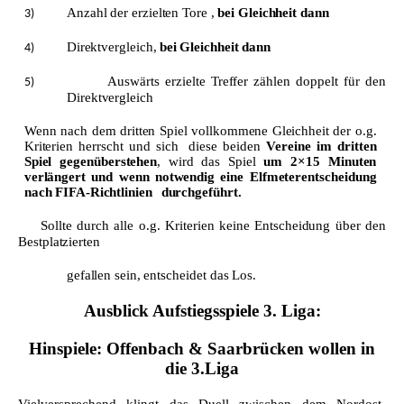
Anzahl
der
erzielten
Tore
,
bei
Gleichheit
dann
3)
Direktvergleich,
bei
Gleichheit
dann
4)
Auswärts
erzielte
Treffer
zählen
doppelt
für
den
5)
Direktvergleich
Wenn
nach
dem
dritten
Spiel
vollkommene
Gleichheit
der
o.g.
Kriterien
herrscht
und
sich
diese
beiden
Vereine
im
dritten
Spiel
gegenüberstehen
,
wird
das
Spiel
um
2×15
Minuten
verlängert
und
wenn
notwendig
eine
Elfmeterentscheidung
nach
FIFA-Richtlinien
durchgeführt.
Sollte
durch
alle
o.g.
Kriterien
keine
Entscheidung
über
den
Bestplatzierten
gefallen
sein,
entscheidet
das
Los.
Ausblick Aufstiegsspiele 3. Liga:
Hinspiele: Offenbach & Saarbrücken wollen in
die 3.Liga
Vielversprechend klingt das Duell zwischen dem Nordost-