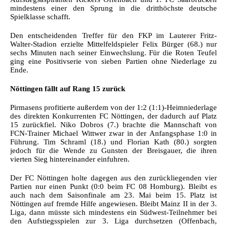
mindestens einer den Sprung in die dritthöchste deutsche
Spielklasse schafft.
Den entscheidenden Treffer für den FKP im Lauterer Fritz-
Walter-Stadion erzielte Mittelfeldspieler Felix Bürger (68.) nur
sechs Minuten nach seiner Einwechslung. Für die Roten Teufel
ging eine Positivserie von sieben Partien ohne Niederlage zu
Ende.
Nöttingen fällt auf Rang 15 zurück
Pirmasens profitierte außerdem von der 1:2 (1:1)-Heimniederlage
des direkten Konkurrenten FC Nöttingen, der dadurch auf Platz
15 zurückfiel. Niko Dobros (7.) brachte die Mannschaft von
FCN-Trainer Michael Wittwer zwar in der Anfangsphase 1:0 in
Führung. Tim Schraml (18.) und Florian Kath (80.) sorgten
jedoch für die Wende zu Gunsten der Breisgauer, die ihren
vierten Sieg hintereinander einfuhren.
Der FC Nöttingen holte dagegen aus den zurückliegenden vier
Partien nur einen Punkt (0:0 beim FC 08 Homburg). Bleibt es
auch nach dem Saisonfinale am 23. Mai beim 15. Platz ist
Nöttingen auf fremde Hilfe angewiesen. Bleibt Mainz II in der 3.
Liga, dann müsste sich mindestens ein Südwest-Teilnehmer bei
den Aufstiegsspielen zur 3. Liga durchsetzen (Offenbach,