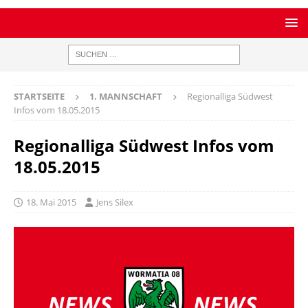
STARTSEITE
1. MANNSCHAFT
Regionalliga Südwest
Infos vom 18.05.2015
Regionalliga Südwest Infos vom
18.05.2015
18. Mai 2015
Jens Silex