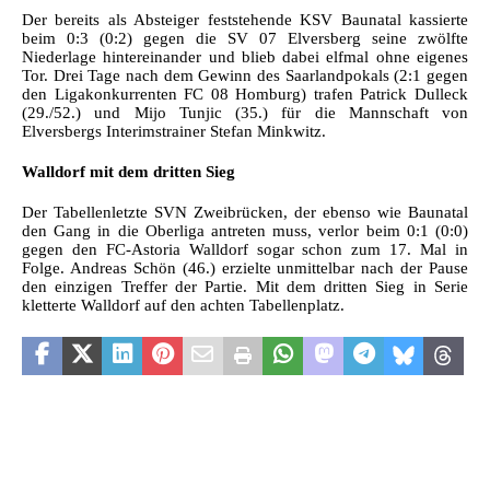
Der bereits als Absteiger feststehende KSV Baunatal kassierte
beim 0:3 (0:2) gegen die SV 07 Elversberg seine zwölfte
Niederlage hintereinander und blieb dabei elfmal ohne eigenes
Tor. Drei Tage nach dem Gewinn des Saarlandpokals (2:1 gegen
den Ligakonkurrenten FC 08 Homburg) trafen Patrick Dulleck
(29./52.) und Mijo Tunjic (35.) für die Mannschaft von
Elversbergs Interimstrainer Stefan Minkwitz.
Walldorf mit dem dritten Sieg
Der Tabellenletzte SVN Zweibrücken, der ebenso wie Baunatal
den Gang in die Oberliga antreten muss, verlor beim 0:1 (0:0)
gegen den FC-Astoria Walldorf sogar schon zum 17. Mal in
Folge. Andreas Schön (46.) erzielte unmittelbar nach der Pause
den einzigen Treffer der Partie. Mit dem dritten Sieg in Serie
kletterte Walldorf auf den achten Tabellenplatz.