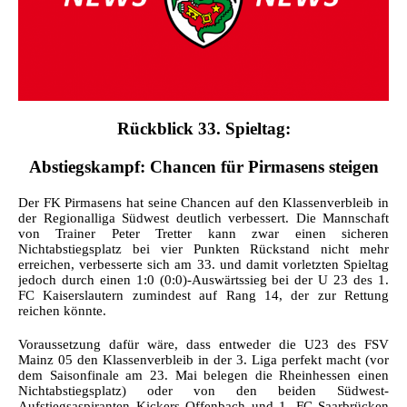
Rückblick 33. Spieltag:
Abstiegskampf: Chancen für Pirmasens steigen
Der FK Pirmasens hat seine Chancen auf den Klassenverbleib in
der Regionalliga Südwest deutlich verbessert. Die Mannschaft
von Trainer Peter Tretter kann zwar einen sicheren
Nichtabstiegsplatz bei vier Punkten Rückstand nicht mehr
erreichen, verbesserte sich am 33. und damit vorletzten Spieltag
jedoch durch einen 1:0 (0:0)-Auswärtssieg bei der U 23 des 1.
FC Kaiserslautern zumindest auf Rang 14, der zur Rettung
reichen könnte.
Voraussetzung dafür wäre, dass entweder die U23 des FSV
Mainz 05 den Klassenverbleib in der 3. Liga perfekt macht (vor
dem Saisonfinale am 23. Mai belegen die Rheinhessen einen
Nichtabstiegsplatz) oder von den beiden Südwest-
Aufstiegsaspiranten Kickers Offenbach und 1. FC Saarbrücken