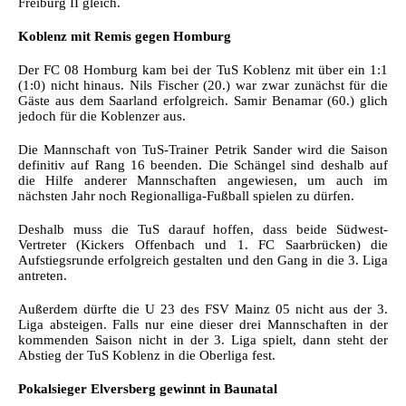
Freiburg II gleich.
Koblenz mit Remis gegen Homburg
Der FC 08 Homburg kam bei der TuS Koblenz mit über ein 1:1
(1:0) nicht hinaus. Nils Fischer (20.) war zwar zunächst für die
Gäste aus dem Saarland erfolgreich. Samir Benamar (60.) glich
jedoch für die Koblenzer aus.
Die Mannschaft von TuS-Trainer Petrik Sander wird die Saison
definitiv auf Rang 16 beenden. Die Schängel sind deshalb auf
die Hilfe anderer Mannschaften angewiesen, um auch im
nächsten Jahr noch Regionalliga-Fußball spielen zu dürfen.
Deshalb muss die TuS darauf hoffen, dass beide Südwest-
Vertreter (Kickers Offenbach und 1. FC Saarbrücken) die
Aufstiegsrunde erfolgreich gestalten und den Gang in die 3. Liga
antreten.
Außerdem dürfte die U 23 des FSV Mainz 05 nicht aus der 3.
Liga absteigen. Falls nur eine dieser drei Mannschaften in der
kommenden Saison nicht in der 3. Liga spielt, dann steht der
Abstieg der TuS Koblenz in die Oberliga fest.
Pokalsieger Elversberg gewinnt in Baunatal