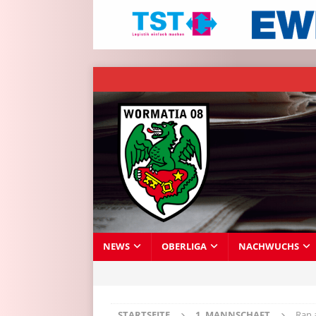
NEWS
OBERLIGA
NACHWUCHS
STARTSEITE
1. MANNSCHAFT
Ran 