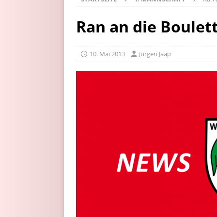
Ran an die Boulet
10. Mai 2013
Jürgen Jaap