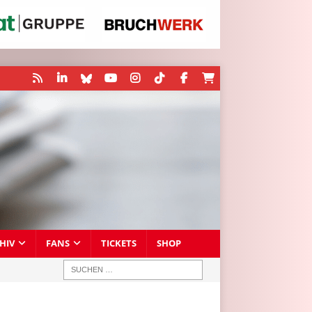
HIV
FANS
TICKETS
SHOP