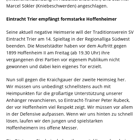
Marcel Sökler (Kniebeschwerden) angeschlagen.
Eintracht Trier empfängt formstarke Hoffenheimer
Seine aktuell negative Heimserie will der Traditionsverein SV
Eintracht Trier am 14. Spieltag in der Regionalliga Südwest
beenden. Die Moselstädter haben vor dem Auftritt gegen
1899 Hoffenheim II am Freitag (ab 19.30 Uhr) ihre
vergangenen drei Partien vor eigenem Publikum nicht
gewonnen und dabei kein eigenes Tor erzielt.
Nun soll gegen die Kraichgauer der zweite Heimsieg her.
Wir müssen uns unbedingt schnellstens auch mit
Heimpunkten für die großartige Unterstützung unserer
Anhänger revanchieren, so Eintracht-Trainer Peter Rubeck,
der vor Hoffenheim viel Respekt zeigt. Wir müssen vor allem
in der Defensive aufpassen. Wenn wir uns hinten zu schnell
lösen, laufen wir den jungen und spielstarken
Hoffenheimern ins offene Messer.