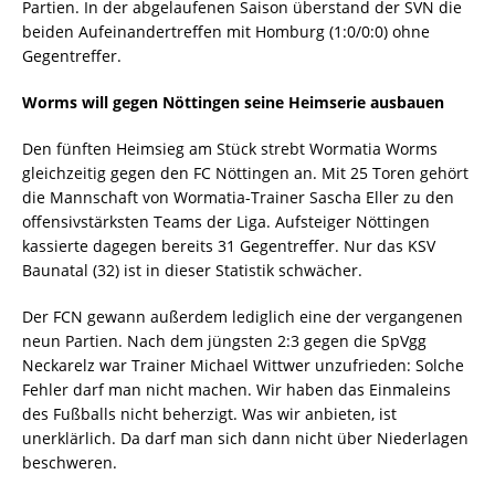
Partien. In der abgelaufenen Saison überstand der SVN die
beiden Aufeinandertreffen mit Homburg (1:0/0:0) ohne
Gegentreffer.
Worms will gegen Nöttingen seine Heimserie ausbauen
Den fünften Heimsieg am Stück strebt Wormatia Worms
gleichzeitig gegen den FC Nöttingen an. Mit 25 Toren gehört
die Mannschaft von Wormatia-Trainer Sascha Eller zu den
offensivstärksten Teams der Liga. Aufsteiger Nöttingen
kassierte dagegen bereits 31 Gegentreffer. Nur das KSV
Baunatal (32) ist in dieser Statistik schwächer.
Der FCN gewann außerdem lediglich eine der vergangenen
neun Partien. Nach dem jüngsten 2:3 gegen die SpVgg
Neckarelz war Trainer Michael Wittwer unzufrieden: Solche
Fehler darf man nicht machen. Wir haben das Einmaleins
des Fußballs nicht beherzigt. Was wir anbieten, ist
unerklärlich. Da darf man sich dann nicht über Niederlagen
beschweren.