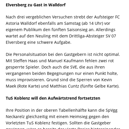
Elversberg zu Gast in Walldorf
Nach drei vergeblichen Versuchen strebt der Aufsteiger FC
Astoria Walldorf ebenfalls am Samstag (ab 14 Uhr) vor
eigenem Publikum den fünften Saisonsieg an. Allerdings
wartet auf den Neuling mit dem Drittliga-Absteiger SV 07
Elversberg eine schwere Aufgabe.
Die Personalsituation bei den Gastgebern ist nicht optimal.
Mit Steffen Haas und Manuel Kaufmann fehlen zwei rot
gesperrte Spieler. Doch auch die SVE, die aus ihren
vergangenen beiden Begegnungen nur einen Punkt holte,
muss improvisieren. Grund sind die Sperren von Kevin
Maek (Rote Karte) und Matthias Cuntz (fünfte Gelbe Karte).
TuS Koblenz will den Aufwärtstrend fortsetzten
Ihre Position in der oberen Tabellenhälfte kann die SpVgg
Neckarelz gleichzeitig mit einem Heimsieg gegen den
Vorletzten TuS Koblenz festigen. Sollten die Gastgeber