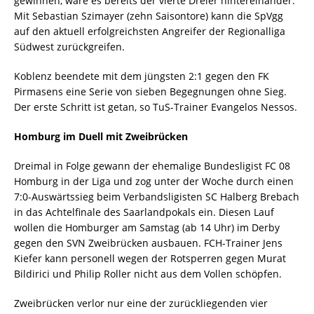
gewinnen, wäre es bereits der vierte Dreier hintereinander.
Mit Sebastian Szimayer (zehn Saisontore) kann die SpVgg
auf den aktuell erfolgreichsten Angreifer der Regionalliga
Südwest zurückgreifen.
Koblenz beendete mit dem jüngsten 2:1 gegen den FK
Pirmasens eine Serie von sieben Begegnungen ohne Sieg.
Der erste Schritt ist getan, so TuS-Trainer Evangelos Nessos.
Homburg im Duell mit Zweibrücken
Dreimal in Folge gewann der ehemalige Bundesligist FC 08
Homburg in der Liga und zog unter der Woche durch einen
7:0-Auswärtssieg beim Verbandsligisten SC Halberg Brebach
in das Achtelfinale des Saarlandpokals ein. Diesen Lauf
wollen die Homburger am Samstag (ab 14 Uhr) im Derby
gegen den SVN Zweibrücken ausbauen. FCH-Trainer Jens
Kiefer kann personell wegen der Rotsperren gegen Murat
Bildirici und Philip Roller nicht aus dem Vollen schöpfen.
Zweibrücken verlor nur eine der zurückliegenden vier