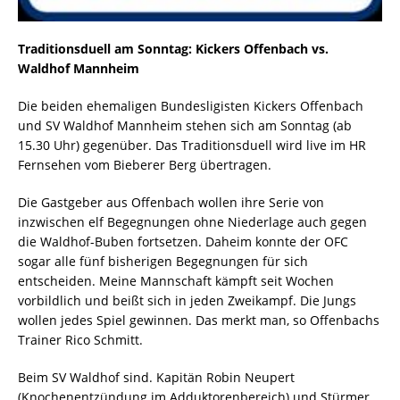
Traditionsduell am Sonntag: Kickers Offenbach vs.
Waldhof Mannheim
Die beiden ehemaligen Bundesligisten Kickers Offenbach
und SV Waldhof Mannheim stehen sich am Sonntag (ab
15.30 Uhr) gegenüber. Das Traditionsduell wird live im HR
Fernsehen vom Bieberer Berg übertragen.
Die Gastgeber aus Offenbach wollen ihre Serie von
inzwischen elf Begegnungen ohne Niederlage auch gegen
die Waldhof-Buben fortsetzen. Daheim konnte der OFC
sogar alle fünf bisherigen Begegnungen für sich
entscheiden. Meine Mannschaft kämpft seit Wochen
vorbildlich und beißt sich in jeden Zweikampf. Die Jungs
wollen jedes Spiel gewinnen. Das merkt man, so Offenbachs
Trainer Rico Schmitt.
Beim SV Waldhof sind. Kapitän Robin Neupert
(Knochenentzündung im Adduktorenbereich) und Stürmer