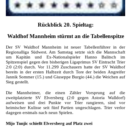
Rückblick 20.
Spieltag:
Waldhof Mannheim stürmt an die Tabellenspitze
Der SV Waldhof Mannheim ist neuer Tabellenführer in der
Regionalliga Südwest. Am Samstag setzte sich die Mannschaft
um Kapitän und Ex-Nationalspieler Hanno Balitsch im
Spitzenspiel gegen den bisherigen Ligaprimus SV Eintracht Trier
2:0 (2:0) durch. Vor 11.299 Zuschauern hatte der SV Waldhof
bereits in der ersten Halbzeit durch Tore der beiden Angreifer
Jannik Sommer (15.) und Giuseppe Burgio (44.) die Weichen auf
Sieg gestellt.
Die Mannheimer, die einen Zähler Vorsprung auf die
zweitplatzierte SV Elversberg (2:0 gegen Astoria Walldorf)
aufweisen und drei Punkte vor Trier rangieren, sind vor
heimischer Kulisse seit fünf Partien ungeschlagen. Trier verlor
dagegen erstmals nach neun Spielen.
Mijo Tunjic schießt Elversberg auf Platz zwei