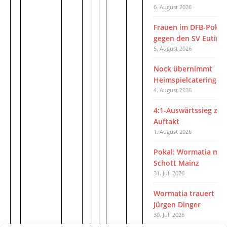
6. August 2026
Frauen im DFB-Pokal
gegen den SV Euting
5. August 2026
Nock übernimmt
Heimspielcatering
4. August 2026
4:1-Auswärtssieg zu
Auftakt
1. August 2026
Pokal: Wormatia mus
Schott Mainz
31. Juli 2026
Wormatia trauert u
Jürgen Dinger
30. Juli 2026