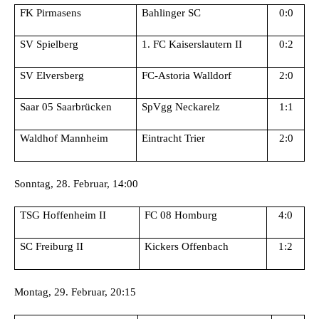
FK Pirmasens
Bahlinger SC
0:0
SV Spielberg
1. FC Kaiserslautern II
0:2
SV Elversberg
FC-Astoria Walldorf
2:0
Saar 05 Saarbrücken
SpVgg Neckarelz
1:1
Waldhof Mannheim
Eintracht Trier
2:0
Sonntag, 28. Februar, 14:00
TSG Hoffenheim II
FC 08 Homburg
4:0
SC Freiburg II
Kickers Offenbach
1:2
Montag, 29. Februar, 20:15