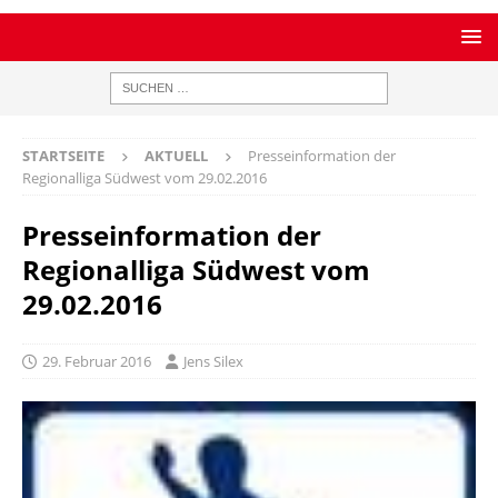
STARTSEITE
AKTUELL
Presseinformation der
Regionalliga Südwest vom 29.02.2016
Presseinformation der
Regionalliga Südwest vom
29.02.2016
29. Februar 2016
Jens Silex