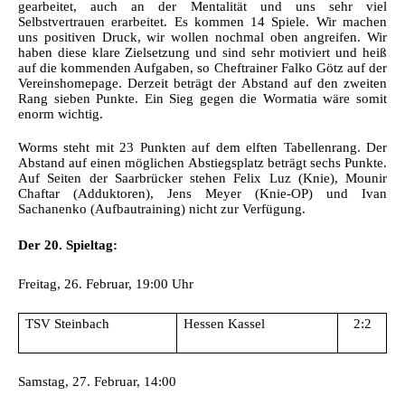
gearbeitet, auch an der Mentalität und uns sehr viel
Selbstvertrauen erarbeitet. Es kommen 14 Spiele. Wir machen
uns positiven Druck, wir wollen nochmal oben angreifen. Wir
haben diese klare Zielsetzung und sind sehr motiviert und heiß
auf die kommenden Aufgaben, so Cheftrainer Falko Götz auf der
Vereinshomepage. Derzeit beträgt der Abstand auf den zweiten
Rang sieben Punkte. Ein Sieg gegen die Wormatia wäre somit
enorm wichtig.
Worms steht mit 23 Punkten auf dem elften Tabellenrang. Der
Abstand auf einen möglichen Abstiegsplatz beträgt sechs Punkte.
Auf Seiten der Saarbrücker stehen Felix Luz (Knie), Mounir
Chaftar (Adduktoren), Jens Meyer (Knie-OP) und Ivan
Sachanenko (Aufbautraining) nicht zur Verfügung.
Der 20. Spieltag:
Freitag, 26. Februar, 19:00 Uhr
TSV Steinbach
Hessen Kassel
2:2
Samstag, 27. Februar, 14:00