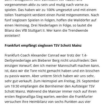
vorgenommen aktiv zu sein und mutig nach vorne zu
spielen. Das haben wir zu 100% umgesetzt und mit einem
tollen Teamspirit verdient einen Punkt mitgenommen. Nach
fünf sieglosen Spielen in Folgen, hoffen die Walldörfer auf
einen Heimsieg. Drei Niederlagen in Folge, so lautet die
Bilanz des VfB Stuttgart II. Wer kann die Trendwende
einleiten?
Frankfurt empfängt sieglosen TSV Schott Mainz
Frankfurt-Coach Alexander Conrad war trotz der 1:4-
Derbyniederlage am Bieberer Berg nicht unzufrieden: Den
einzigen Vorwurf, den ich meiner Mannschaft machen kann,
ist, dass wir die Tore nicht gemacht haben und ein bisschen
zu passiv waren. Aber unterm Strich haben wir uns sehr,
sehr gut verkauft. Zum Heimspiel am Freitag, 29. September
um 19:30 empfangen die Bornheimer den Aufsteiger TSV
Schott Mainz. Während die Mainzer immer noch auf ihren
ersten Regionalliga-Sieg warten, werden die Frankfurter
versuchen ihre Heimbilanz von sechs Punkten aus vier