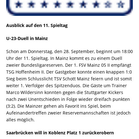
Ausblick auf den 11. Spieltag
U-23-Duell in Mainz
Schon am Donnerstag, den 28. September, beginnt um 18:00
Uhr der 11. Spieltag. In Mainz kommt es zu einem Duell
zweier Bundesligareserven. Der 1. FSV Mainz 05 II empfängt
TSG Hoffenheim II. Der Gastgeber konnte einen knappen 1:0
Sieg beim Schlusslicht TSV Schott Mainz feiern und ist somit
weiter 1. Verfolger des Spitzenduos. Die Gäste um Trainer
Marco Wildersinn konnten gegen die Stuttgarter Kickers
nach zwei Unentschieden in Folge wieder dreifach punkten
(3:2). Die Mainzer gehen als Favorit ins Spiel, beim
Aufeinandertreffen zweier Reservemannschaften ist jedoch
alles möglich.
Saarbrücken will in Koblenz Platz 1 zurückerobern