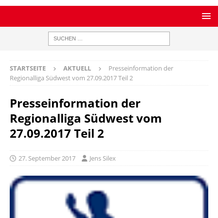
STARTSEITE
AKTUELL
Presseinformation der
Regionalliga Südwest vom 27.09.2017 Teil 2
Presseinformation der
Regionalliga Südwest vom
27.09.2017 Teil 2
27. September 2017
Jens Silex