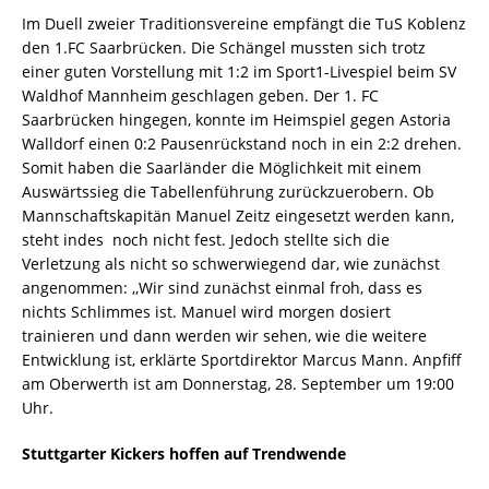
Im Duell zweier Traditionsvereine empfängt die TuS Koblenz
den 1.FC Saarbrücken. Die Schängel mussten sich trotz
einer guten Vorstellung mit 1:2 im Sport1-Livespiel beim SV
Waldhof Mannheim geschlagen geben. Der 1. FC
Saarbrücken hingegen, konnte im Heimspiel gegen Astoria
Walldorf einen 0:2 Pausenrückstand noch in ein 2:2 drehen.
Somit haben die Saarländer die Möglichkeit mit einem
Auswärtssieg die Tabellenführung zurückzuerobern. Ob
Mannschaftskapitän Manuel Zeitz eingesetzt werden kann,
steht indes noch nicht fest. Jedoch stellte sich die
Verletzung als nicht so schwerwiegend dar, wie zunächst
angenommen: ,,Wir sind zunächst einmal froh, dass es
nichts Schlimmes ist. Manuel wird morgen dosiert
trainieren und dann werden wir sehen, wie die weitere
Entwicklung ist, erklärte Sportdirektor Marcus Mann. Anpfiff
am Oberwerth ist am Donnerstag, 28. September um 19:00
Uhr.
Stuttgarter Kickers hoffen auf Trendwende