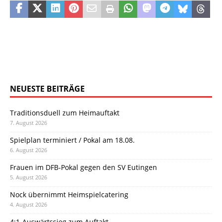
NEUESTE BEITRÄGE
Traditionsduell zum Heimauftakt
7. August 2026
Spielplan terminiert / Pokal am 18.08.
6. August 2026
Frauen im DFB-Pokal gegen den SV Eutingen
5. August 2026
Nock übernimmt Heimspielcatering
4. August 2026
4:1-Auswärtssieg zum Auftakt