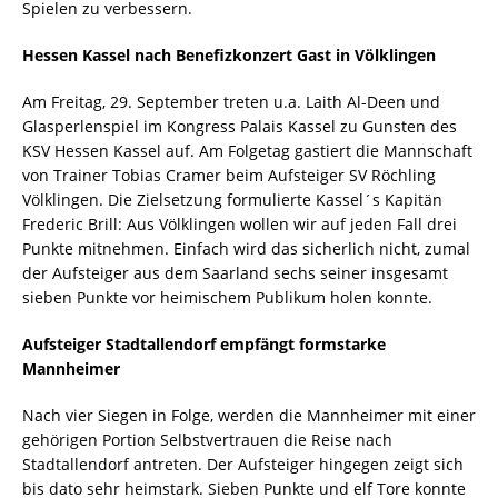
Spielen zu verbessern.
Hessen Kassel nach Benefizkonzert Gast in Völklingen
Am Freitag, 29. September treten u.a. Laith Al-Deen und
Glasperlenspiel im Kongress Palais Kassel zu Gunsten des
KSV Hessen Kassel auf. Am Folgetag gastiert die Mannschaft
von Trainer Tobias Cramer beim Aufsteiger SV Röchling
Völklingen. Die Zielsetzung formulierte Kassel´s Kapitän
Frederic Brill: Aus Völklingen wollen wir auf jeden Fall drei
Punkte mitnehmen. Einfach wird das sicherlich nicht, zumal
der Aufsteiger aus dem Saarland sechs seiner insgesamt
sieben Punkte vor heimischem Publikum holen konnte.
Aufsteiger Stadtallendorf empfängt formstarke
Mannheimer
Nach vier Siegen in Folge, werden die Mannheimer mit einer
gehörigen Portion Selbstvertrauen die Reise nach
Stadtallendorf antreten. Der Aufsteiger hingegen zeigt sich
bis dato sehr heimstark. Sieben Punkte und elf Tore konnte