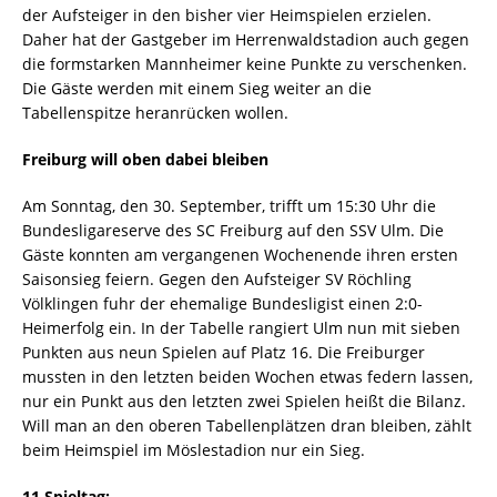
der Aufsteiger in den bisher vier Heimspielen erzielen.
Daher hat der Gastgeber im Herrenwaldstadion auch gegen
die formstarken Mannheimer keine Punkte zu verschenken.
Die Gäste werden mit einem Sieg weiter an die
Tabellenspitze heranrücken wollen.
Freiburg will oben dabei bleiben
Am Sonntag, den 30. September, trifft um 15:30 Uhr die
Bundesligareserve des SC Freiburg auf den SSV Ulm. Die
Gäste konnten am vergangenen Wochenende ihren ersten
Saisonsieg feiern. Gegen den Aufsteiger SV Röchling
Völklingen fuhr der ehemalige Bundesligist einen 2:0-
Heimerfolg ein. In der Tabelle rangiert Ulm nun mit sieben
Punkten aus neun Spielen auf Platz 16. Die Freiburger
mussten in den letzten beiden Wochen etwas federn lassen,
nur ein Punkt aus den letzten zwei Spielen heißt die Bilanz.
Will man an den oberen Tabellenplätzen dran bleiben, zählt
beim Heimspiel im Möslestadion nur ein Sieg.
11.Spieltag: