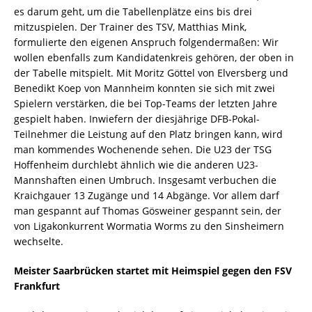
es darum geht, um die Tabellenplätze eins bis drei
mitzuspielen. Der Trainer des TSV, Matthias Mink,
formulierte den eigenen Anspruch folgendermaßen: Wir
wollen ebenfalls zum Kandidatenkreis gehören, der oben in
der Tabelle mitspielt. Mit Moritz Göttel von Elversberg und
Benedikt Koep von Mannheim konnten sie sich mit zwei
Spielern verstärken, die bei Top-Teams der letzten Jahre
gespielt haben. Inwiefern der diesjährige DFB-Pokal-
Teilnehmer die Leistung auf den Platz bringen kann, wird
man kommendes Wochenende sehen. Die U23 der TSG
Hoffenheim durchlebt ähnlich wie die anderen U23-
Mannshaften einen Umbruch. Insgesamt verbuchen die
Kraichgauer 13 Zugänge und 14 Abgänge. Vor allem darf
man gespannt auf Thomas Gösweiner gespannt sein, der
von Ligakonkurrent Wormatia Worms zu den Sinsheimern
wechselte.
Meister Saarbrücken startet mit Heimspiel gegen den FSV
Frankfurt