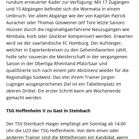
rundum erneuerter Kader zur Verfügung: Mit 17 Zugängen
und 15 Abgängen befindet sich die Wormatia in einem
Umbruch. Vor allem Abgänge wie der von Kapitän Patrick
Auracher oder Thomas Gösweiner (elf Tore letzte Saison)
müssen durch die regionalligaerfahrene Neuzugängen wie
Mimbala, Korb oder Glockner kompensiert werden. Erwarten
wird sie der saarländische FC Homburg. Der Aufsteiger,
welcher in Expertenkreisen zu den Geheimfavoriten zählt,
holte sehr souverän die Meisterschaft in der vergangenen
Saison in der Oberliga Rheinland-Pfalz/Saar und
qualifizierte sich nach einem Jahr Abstinenz wieder für die
Regionalliga Südwest. Das Von ihrem Trainer Jürgen
Luginger ausgesprochenes Ziel ist ein Tabellenplatz im
oberen Drittel. Ein erster Schritt kann am Wochenende
gemacht werden.
TSG Hoffenheim II zu Gast in Steinbach
Der TSV Steinbach Haiger empfängt am Sonntag ab 14:00
Uhr die U23 der TSG Hoffenheim. Von dem einen oder
anderen Trainer sind die Mittelhessen ein Kandidat, wenn