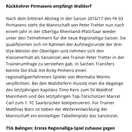
Rückkehrer Pirmasens empfängt Walldorf
Nach dem bitteren Abstieg in der Saison 2016/17 des FK 03
Pirmasens steht die Mannschaft von Peter Tretter nun nach
einem Jahr in der Oberliga Rheinland-Pfalz/Saar wieder
unter den Teilnehmern für die neue Regionalliga-Saison. Sie
qualifizierten sich im Rahmen der Aufstiegsrunde der drei
Vize-Meister der Oberligen und nehmen sich den
Klassenerhalt als Saisonziel, wie Trainer Peter Tretter in der
Trainerumfrage zu verstehen gab. In Sachen Transfers
konnte Die Klub mit Ricky Pinheiro einen
regionalligaerfahrenen Spieler von Wormatia Worms
verpflichten. Bei den Walldörfern musste man die Abgänge
des letztjährigen Kapitäns Timo Kern zum SV Waldhof
Mannheim und des letztjährigen Top-Torschützen Marcel
Carl zum 1. FC Saarbrücken kompensieren. Für Trainer
Matthias Born ist neben der Weiterentwicklung der
Mannschaft ein einstelliger Tabellenplatz das Saisonziel.
TSG Balingen: Erstes Regionalliga-Spiel zuhause gegen