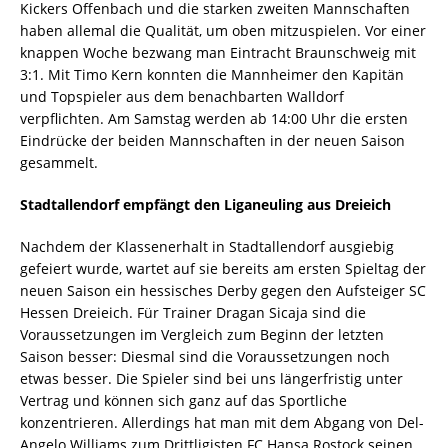
Kickers Offenbach und die starken zweiten Mannschaften
haben allemal die Qualität, um oben mitzuspielen. Vor einer
knappen Woche bezwang man Eintracht Braunschweig mit
3:1. Mit Timo Kern konnten die Mannheimer den Kapitän
und Topspieler aus dem benachbarten Walldorf
verpflichten. Am Samstag werden ab 14:00 Uhr die ersten
Eindrücke der beiden Mannschaften in der neuen Saison
gesammelt.
Stadtallendorf empfängt den Liganeuling aus Dreieich
Nachdem der Klassenerhalt in Stadtallendorf ausgiebig
gefeiert wurde, wartet auf sie bereits am ersten Spieltag der
neuen Saison ein hessisches Derby gegen den Aufsteiger SC
Hessen Dreieich. Für Trainer Dragan Sicaja sind die
Voraussetzungen im Vergleich zum Beginn der letzten
Saison besser: Diesmal sind die Voraussetzungen noch
etwas besser. Die Spieler sind bei uns längerfristig unter
Vertrag und können sich ganz auf das Sportliche
konzentrieren. Allerdings hat man mit dem Abgang von Del-
Angelo Williams zum Drittligisten FC Hansa Rostock seinen