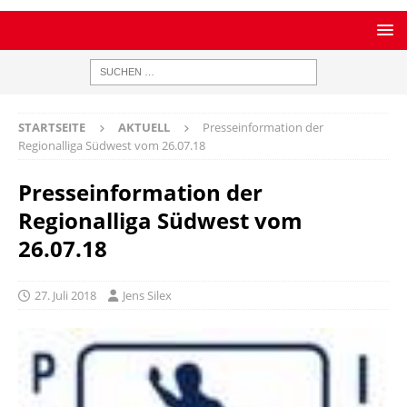
STARTSEITE
AKTUELL
Presseinformation der
Regionalliga Südwest vom 26.07.18
Presseinformation der
Regionalliga Südwest vom
26.07.18
27. Juli 2018
Jens Silex