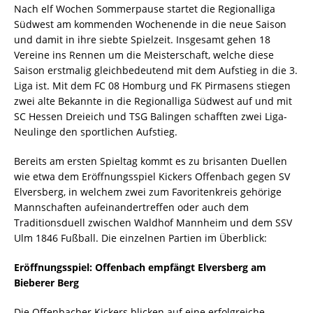
Nach elf Wochen Sommerpause startet die Regionalliga
Südwest am kommenden Wochenende in die neue Saison
und damit in ihre siebte Spielzeit. Insgesamt gehen 18
Vereine ins Rennen um die Meisterschaft, welche diese
Saison erstmalig gleichbedeutend mit dem Aufstieg in die 3.
Liga ist. Mit dem FC 08 Homburg und FK Pirmasens stiegen
zwei alte Bekannte in die Regionalliga Südwest auf und mit
SC Hessen Dreieich und TSG Balingen schafften zwei Liga-
Neulinge den sportlichen Aufstieg.
Bereits am ersten Spieltag kommt es zu brisanten Duellen
wie etwa dem Eröffnungsspiel Kickers Offenbach gegen SV
Elversberg, in welchem zwei zum Favoritenkreis gehörige
Mannschaften aufeinandertreffen oder auch dem
Traditionsduell zwischen Waldhof Mannheim und dem SSV
Ulm 1846 Fußball. Die einzelnen Partien im Überblick:
Eröffnungsspiel: Offenbach empfängt Elversberg am
Bieberer Berg
Die Offenbacher Kickers blicken auf eine erfolgreiche