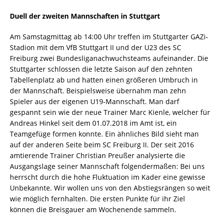
Duell der zweiten Mannschaften in Stuttgart
Am Samstagmittag ab 14:00 Uhr treffen im Stuttgarter GAZi-
Stadion mit dem VfB Stuttgart II und der U23 des SC
Freiburg zwei Bundesliganachwuchsteams aufeinander. Die
Stuttgarter schlossen die letzte Saison auf den zehnten
Tabellenplatz ab und hatten einen größeren Umbruch in
der Mannschaft. Beispielsweise übernahm man zehn
Spieler aus der eigenen U19-Mannschaft. Man darf
gespannt sein wie der neue Trainer Marc Kienle, welcher für
Andreas Hinkel seit dem 01.07.2018 im Amt ist, ein
Teamgefüge formen konnte. Ein ähnliches Bild sieht man
auf der anderen Seite beim SC Freiburg II. Der seit 2016
amtierende Trainer Christian Preußer analysierte die
Ausgangslage seiner Mannschaft folgendermaßen: Bei uns
herrscht durch die hohe Fluktuation im Kader eine gewisse
Unbekannte. Wir wollen uns von den Abstiegsrängen so weit
wie möglich fernhalten. Die ersten Punkte für ihr Ziel
können die Breisgauer am Wochenende sammeln.