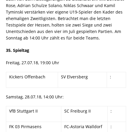
Rose, Adrian Schulze Solano, Niklas Schwaar und Kamil
Tyminski verstärken vier eigene U19-Spieler den Kader des
ehemaligen Zweitligisten. Betrachtet man die letzten
Testspiele der Hessen, holten sie zwei Siege und zwei
Unentschieden aus den vier im Juli gespielten Partien. Am
Sonntag ab 14:00 Uhr zählt es für beide Teams.
35. Spieltag
Freitag, 27.07.18, 19:00 Uhr
Kickers Offenbach
SV Elversberg
:
Samstag, 28.07.18, 14:00 Uhr:
VfB Stuttgart II
SC Freiburg II
:
FK 03 Pirmasens
FC-Astoria Walldorf
: