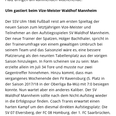
Ulm gastiert beim Vize-Meister Waldhof Mannheim
Der SSV Ulm 1846 Fußball reist am ersten Spieltag der
neuen Saison zum letztjährigen Vize-Meister und
Teilnehmer an den Aufstiegsspielen SV Waldhof Mannheim.
Der neue Trainer der Spatzen, Holger Bachthaler, spricht in
der Trainerumfrage von einem gewaltigen Umbruch bei
seinem Team und das Saisonziel wäre es, eine bessere
Platzierung als den neunten Tabellenplatz aus der vorigen
Saison hinzulegen. In Form scheinen sie zu sein: Man
erzielte allein im Juli 34 Tore und musste nur zwei
Gegentreffer hinnehmen. Hinzu kommt, dass man
vergangenes Wochenende den FV Ravensburg (5. Platz in
der Saison 2017/18 in der Oberliga Ba-Wü) mit 7:0 besiegen
konnte. Nun wartet aber ein anderes Kaliber. Der SV
Waldhof Mannheim sollte nach dem Nicht-Aufstieg wieder
in die Erfolgsspur finden. Coach Trares erwartet einen
harten Kampf um den diesmal direkten Aufstiegsplatz: Die
SV 07 Elversberg, der FC 08 Homburg, der 1. FC Saarbrücken,