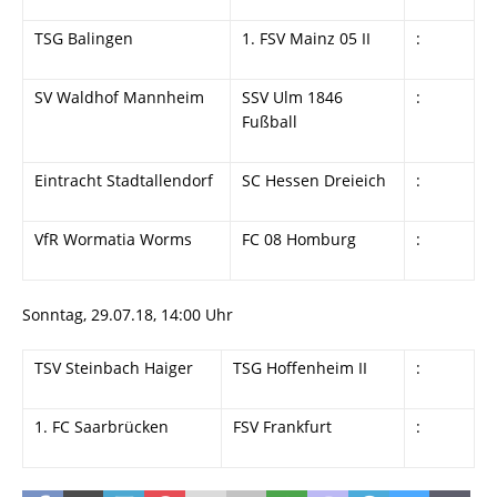
TSG Balingen
1. FSV Mainz 05 II
:
SV Waldhof Mannheim
SSV Ulm 1846
:
Fußball
Eintracht Stadtallendorf
SC Hessen Dreieich
:
VfR Wormatia Worms
FC 08 Homburg
:
Sonntag, 29.07.18, 14:00 Uhr
TSV Steinbach Haiger
TSG Hoffenheim II
:
1. FC Saarbrücken
FSV Frankfurt
: