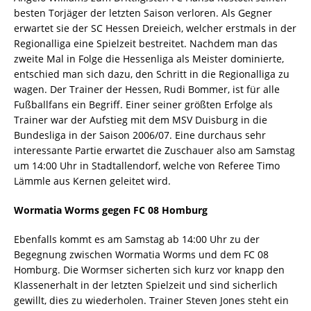
besten Torjäger der letzten Saison verloren. Als Gegner
erwartet sie der SC Hessen Dreieich, welcher erstmals in der
Regionalliga eine Spielzeit bestreitet. Nachdem man das
zweite Mal in Folge die Hessenliga als Meister dominierte,
entschied man sich dazu, den Schritt in die Regionalliga zu
wagen. Der Trainer der Hessen, Rudi Bommer, ist für alle
Fußballfans ein Begriff. Einer seiner größten Erfolge als
Trainer war der Aufstieg mit dem MSV Duisburg in die
Bundesliga in der Saison 2006/07. Eine durchaus sehr
interessante Partie erwartet die Zuschauer also am Samstag
um 14:00 Uhr in Stadtallendorf, welche von Referee Timo
Lämmle aus Kernen geleitet wird.
Wormatia Worms gegen FC 08 Homburg
Ebenfalls kommt es am Samstag ab 14:00 Uhr zu der
Begegnung zwischen Wormatia Worms und dem FC 08
Homburg. Die Wormser sicherten sich kurz vor knapp den
Klassenerhalt in der letzten Spielzeit und sind sicherlich
gewillt, dies zu wiederholen. Trainer Steven Jones steht ein