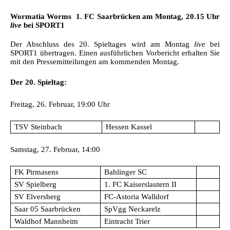
Wormatia Worms  1. FC Saarbrücken am Montag, 20.15 Uhr
live
bei SPORT1
Der Abschluss des 20. Spieltages wird am Montag
live
bei
SPORT1 übertragen. Einen ausführlichen Vorbericht erhalten Sie
mit den Pressemitteilungen am kommenden Montag.
Der 20. Spieltag:
Freitag, 26. Februar, 19:00 Uhr
TSV Steinbach
Hessen Kassel
Samstag, 27. Februar, 14:00
FK Pirmasens
Bahlinger SC
SV Spielberg
1. FC Kaiserslautern II
SV Elversberg
FC-Astoria Walldorf
Saar 05 Saarbrücken
SpVgg Neckarelz
Waldhof Mannheim
Eintracht Trier