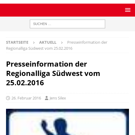
STARTSEITE
AKTUELL
Presseinformation der
Regionalliga Südwest vom 25.02.2016
Presseinformation der
Regionalliga Südwest vom
25.02.2016
26. Februar 2016
Jens Silex