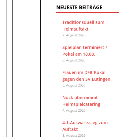
NEUESTE BEITRÄGE
Traditionsduell zum
Heimauftakt
7. August 2026
Spielplan terminiert /
Pokal am 18.08.
6. August 2026
Frauen im DFB-Pokal
gegen den SV Eutingen
5. August 2026
Nock übernimmt
Heimspielcatering
4. August 2026
4:1-Auswärtssieg zum
Auftakt
1. August 2026