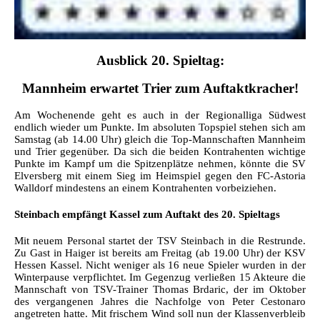
Ausblick 20.
Spieltag:
Mannheim erwartet Trier zum Auftaktkracher!
Am Wochenende geht es auch in der Regionalliga Südwest
endlich wieder um Punkte. Im absoluten Topspiel stehen sich am
Samstag (ab 14.00 Uhr) gleich die Top-Mannschaften Mannheim
und Trier gegenüber. Da sich die beiden Kontrahenten wichtige
Punkte im Kampf um die Spitzenplätze nehmen, könnte die SV
Elversberg mit einem Sieg im Heimspiel gegen den FC-Astoria
Walldorf mindestens an einem Kontrahenten vorbeiziehen.
Steinbach empfängt Kassel zum Auftakt des 20. Spieltags
Mit neuem Personal startet der TSV Steinbach in die Restrunde.
Zu Gast in Haiger ist bereits am Freitag (ab 19.00 Uhr) der KSV
Hessen Kassel. Nicht weniger als 16 neue Spieler wurden in der
Winterpause verpflichtet. Im Gegenzug verließen 15 Akteure die
Mannschaft von TSV-Trainer Thomas Brdaric, der im Oktober
des vergangenen Jahres die Nachfolge von Peter Cestonaro
angetreten hatte. Mit frischem Wind soll nun der Klassenverbleib