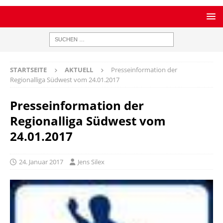
STARTSEITE
AKTUELL
Presseinformation der
Regionalliga Südwest vom 24.01.2017
Presseinformation der
Regionalliga Südwest vom
24.01.2017
24. Januar 2017
Jens Silex