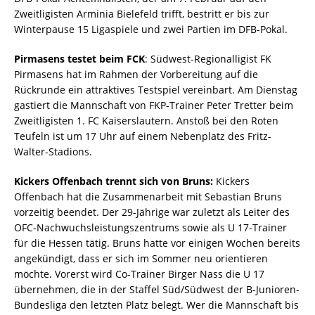
Zweitligisten Arminia Bielefeld trifft, bestritt er bis zur
Winterpause 15 Ligaspiele und zwei Partien im DFB-Pokal.
Pirmasens testet beim FCK
: Südwest-Regionalligist FK
Pirmasens hat im Rahmen der Vorbereitung auf die
Rückrunde ein attraktives Testspiel vereinbart. Am Dienstag
gastiert die Mannschaft von FKP-Trainer Peter Tretter beim
Zweitligisten 1. FC Kaiserslautern. Anstoß bei den Roten
Teufeln ist um 17 Uhr auf einem Nebenplatz des Fritz-
Walter-Stadions.
Kickers Offenbach trennt sich von Bruns:
Kickers
Offenbach hat die Zusammenarbeit mit Sebastian Bruns
vorzeitig beendet. Der 29-Jährige war zuletzt als Leiter des
OFC-Nachwuchsleistungszentrums sowie als U 17-Trainer
für die Hessen tätig. Bruns hatte vor einigen Wochen bereits
angekündigt, dass er sich im Sommer neu orientieren
möchte. Vorerst wird Co-Trainer Birger Nass die U 17
übernehmen, die in der Staffel Süd/Südwest der B-Junioren-
Bundesliga den letzten Platz belegt. Wer die Mannschaft bis