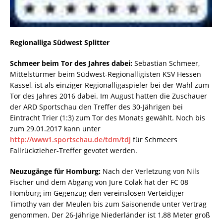
Regionalliga Südwest Splitter
Schmeer beim Tor des Jahres dabei:
Sebastian Schmeer,
Mittelstürmer beim Südwest-Regionalligisten KSV Hessen
Kassel, ist als einziger Regionalligaspieler bei der Wahl zum
Tor des Jahres 2016 dabei. Im August hatten die Zuschauer
der ARD Sportschau den Treffer des 30-Jährigen bei
Eintracht Trier (1:3) zum Tor des Monats gewählt. Noch bis
zum 29.01.2017 kann unter
http://www1.sportschau.de/tdm/tdj
für Schmeers
Fallrückzieher-Treffer gevotet werden.
Neuzugänge für Homburg:
Nach der Verletzung von Nils
Fischer und dem Abgang von Jure Colak hat der FC 08
Homburg im Gegenzug den vereinslosen Verteidiger
Timothy van der Meulen bis zum Saisonende unter Vertrag
genommen. Der 26-Jährige Niederländer ist 1,88 Meter groß