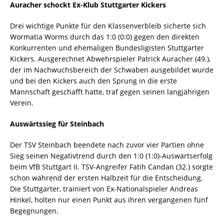
Auracher schockt Ex-Klub Stuttgarter Kickers
Drei wichtige Punkte für den Klassenverbleib sicherte sich
Wormatia Worms durch das 1:0 (0:0) gegen den direkten
Konkurrenten und ehemaligen Bundesligisten Stuttgarter
Kickers. Ausgerechnet Abwehrspieler Patrick Auracher (49.),
der im Nachwuchsbereich der Schwaben ausgebildet wurde
und bei den Kickers auch den Sprung in die erste
Mannschaft geschafft hatte, traf gegen seinen langjährigen
Verein.
Auswärtssieg für Steinbach
Der TSV Steinbach beendete nach zuvor vier Partien ohne
Sieg seinen Negativtrend durch den 1:0 (1:0)-Auswärtserfolg
beim VfB Stuttgart II. TSV-Angreifer Fatih Candan (32.) sorgte
schon während der ersten Halbzeit für die Entscheidung.
Die Stuttgarter, trainiert von Ex-Nationalspieler Andreas
Hinkel, holten nur einen Punkt aus ihren vergangenen fünf
Begegnungen.