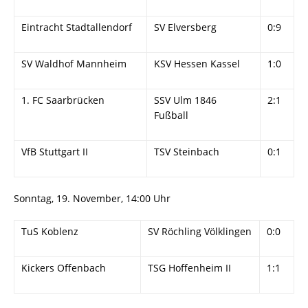
Eintracht Stadtallendorf
SV Elversberg
0:9
SV Waldhof Mannheim
KSV Hessen Kassel
1:0
1. FC Saarbrücken
SSV Ulm 1846
2:1
Fußball
VfB Stuttgart II
TSV Steinbach
0:1
Sonntag, 19. November, 14:00 Uhr
TuS Koblenz
SV Röchling Völklingen
0:0
Kickers Offenbach
TSG Hoffenheim II
1:1