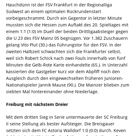
Hauchdünn ist der FSV Frankfurt in der Regionalliga
Südwest an einem optimalen Rückrundenstart
vorbeigeschrammt. Durch ein Gegentor in letzter Minute
mussten sich die Hessen zum Auftakt des 20. Spieltages mit
einem 1:1 (1:0) im Duell der beiden Drittligaabsteiger gegen
die U 23 des FSV Mainz 05 begnügen. Vor 1.382 Zuschauern
gelang Vito Plut (30.) das Führungstor für den FSV. In der
zweiten Halbzeit schwächten sich die Frankfurter selbst,
weil sich Robert Schick nach zwei Fouls innerhalb von fünf
Minuten die Gelb-Rote Karte einhandelte (65.). In Unterzahl
kassierten die Gastgeber kurz vor dem Abpfiff noch den
Ausgleich durch den eingewechselten früheren Junioren-
Nationalspieler Jannik Mause (90.). Die Mainzer blieben zum
siebten Mal hintereinander ohne Niederlage.
Freiburg mit nächstem Dreier
Mit dem dritten Sieg in Serie untermauerte der SC Freiburg
II seine Stellung als bester Aufsteiger. Die Breisgauer
setzten sich dem FC Astoria Walldorf 1:0 (0:0) durch. Keven