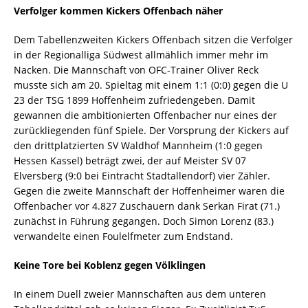
Verfolger kommen Kickers Offenbach näher
Dem Tabellenzweiten Kickers Offenbach sitzen die Verfolger
in der Regionalliga Südwest allmählich immer mehr im
Nacken. Die Mannschaft von OFC-Trainer Oliver Reck
musste sich am 20. Spieltag mit einem 1:1 (0:0) gegen die U
23 der TSG 1899 Hoffenheim zufriedengeben. Damit
gewannen die ambitionierten Offenbacher nur eines der
zurückliegenden fünf Spiele. Der Vorsprung der Kickers auf
den drittplatzierten SV Waldhof Mannheim (1:0 gegen
Hessen Kassel) beträgt zwei, der auf Meister SV 07
Elversberg (9:0 bei Eintracht Stadtallendorf) vier Zähler.
Gegen die zweite Mannschaft der Hoffenheimer waren die
Offenbacher vor 4.827 Zuschauern dank Serkan Firat (71.)
zunächst in Führung gegangen. Doch Simon Lorenz (83.)
verwandelte einen Foulelfmeter zum Endstand.
Keine Tore bei Koblenz gegen Völklingen
In einem Duell zweier Mannschaften aus dem unteren