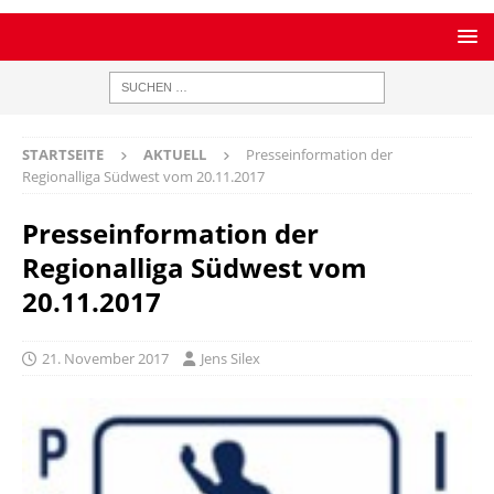
STARTSEITE
AKTUELL
Presseinformation der
Regionalliga Südwest vom 20.11.2017
Presseinformation der
Regionalliga Südwest vom
20.11.2017
21. November 2017
Jens Silex