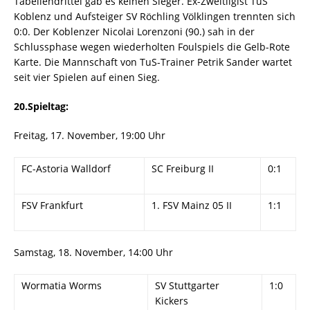
Tabellendrittel gab es keinen Sieger. Ex-Zweitligist TuS
Koblenz und Aufsteiger SV Röchling Völklingen trennten sich
0:0. Der Koblenzer Nicolai Lorenzoni (90.) sah in der
Schlussphase wegen wiederholten Foulspiels die Gelb-Rote
Karte. Die Mannschaft von TuS-Trainer Petrik Sander wartet
seit vier Spielen auf einen Sieg.
20.Spieltag:
Freitag, 17. November, 19:00 Uhr
FC-Astoria Walldorf
SC Freiburg II
0:1
FSV Frankfurt
1. FSV Mainz 05 II
1:1
Samstag, 18. November, 14:00 Uhr
Wormatia Worms
SV Stuttgarter
1:0
Kickers