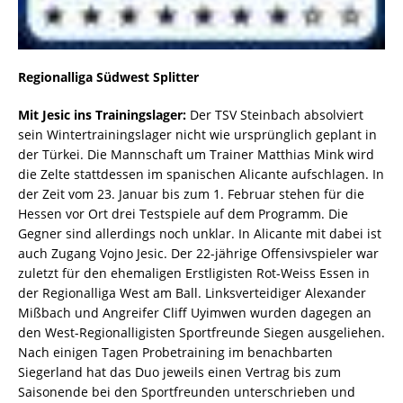
Regionalliga Südwest Splitter
Mit Jesic ins Trainingslager:
Der TSV Steinbach absolviert
sein Wintertrainingslager nicht wie ursprünglich geplant in
der Türkei. Die Mannschaft um Trainer Matthias Mink wird
die Zelte stattdessen im spanischen Alicante aufschlagen. In
der Zeit vom 23. Januar bis zum 1. Februar stehen für die
Hessen vor Ort drei Testspiele auf dem Programm. Die
Gegner sind allerdings noch unklar. In Alicante mit dabei ist
auch Zugang Vojno Jesic. Der 22-jährige Offensivspieler war
zuletzt für den ehemaligen Erstligisten Rot-Weiss Essen in
der Regionalliga West am Ball. Linksverteidiger Alexander
Mißbach und Angreifer Cliff Uyimwen wurden dagegen an
den West-Regionalligisten Sportfreunde Siegen ausgeliehen.
Nach einigen Tagen Probetraining im benachbarten
Siegerland hat das Duo jeweils einen Vertrag bis zum
Saisonende bei den Sportfreunden unterschrieben und