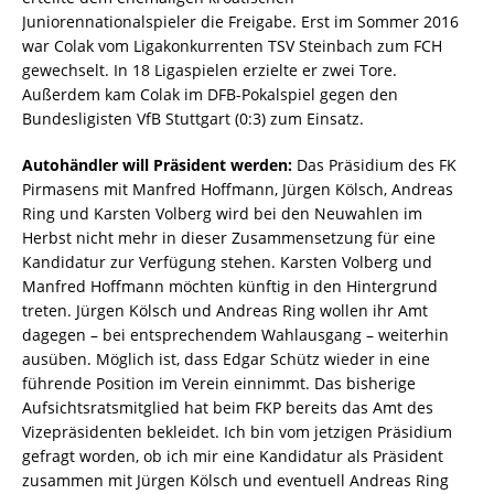
Juniorennationalspieler die Freigabe. Erst im Sommer 2016
war Colak vom Ligakonkurrenten TSV Steinbach zum FCH
gewechselt. In 18 Ligaspielen erzielte er zwei Tore.
Außerdem kam Colak im DFB-Pokalspiel gegen den
Bundesligisten VfB Stuttgart (0:3) zum Einsatz.
Autohändler will Präsident werden:
Das Präsidium des FK
Pirmasens mit Manfred Hoffmann, Jürgen Kölsch, Andreas
Ring und Karsten Volberg wird bei den Neuwahlen im
Herbst nicht mehr in dieser Zusammensetzung für eine
Kandidatur zur Verfügung stehen. Karsten Volberg und
Manfred Hoffmann möchten künftig in den Hintergrund
treten. Jürgen Kölsch und Andreas Ring wollen ihr Amt
dagegen – bei entsprechendem Wahlausgang – weiterhin
ausüben. Möglich ist, dass Edgar Schütz wieder in eine
führende Position im Verein einnimmt. Das bisherige
Aufsichtsratsmitglied hat beim FKP bereits das Amt des
Vizepräsidenten bekleidet. Ich bin vom jetzigen Präsidium
gefragt worden, ob ich mir eine Kandidatur als Präsident
zusammen mit Jürgen Kölsch und eventuell Andreas Ring