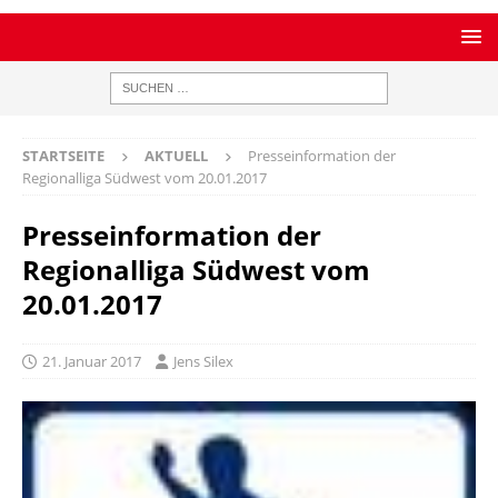
STARTSEITE
AKTUELL
Presseinformation der
Regionalliga Südwest vom 20.01.2017
Presseinformation der
Regionalliga Südwest vom
20.01.2017
21. Januar 2017
Jens Silex