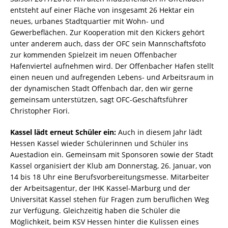
entsteht auf einer Fläche von insgesamt 26 Hektar ein
neues, urbanes Stadtquartier mit Wohn- und
Gewerbeflächen. Zur Kooperation mit den Kickers gehört
unter anderem auch, dass der OFC sein Mannschaftsfoto
zur kommenden Spielzeit im neuen Offenbacher
Hafenviertel aufnehmen wird. Der Offenbacher Hafen stellt
einen neuen und aufregenden Lebens- und Arbeitsraum in
der dynamischen Stadt Offenbach dar, den wir gerne
gemeinsam unterstützen, sagt OFC-Geschäftsführer
Christopher Fiori.
Kassel lädt erneut Schüler ein:
Auch in diesem Jahr lädt
Hessen Kassel wieder Schülerinnen und Schüler ins
Auestadion ein. Gemeinsam mit Sponsoren sowie der Stadt
Kassel organisiert der Klub am Donnerstag, 26. Januar, von
14 bis 18 Uhr eine Berufsvorbereitungsmesse. Mitarbeiter
der Arbeitsagentur, der IHK Kassel-Marburg und der
Universität Kassel stehen für Fragen zum beruflichen Weg
zur Verfügung. Gleichzeitig haben die Schüler die
Möglichkeit, beim KSV Hessen hinter die Kulissen eines