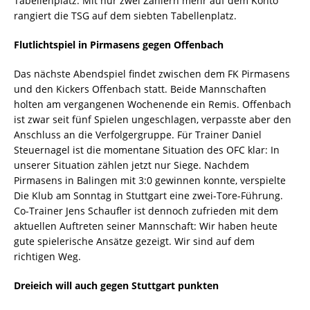
Tabellenplatz. Mit nur zwei Zählern mehr auf dem Konto
rangiert die TSG auf dem siebten Tabellenplatz.
Flutlichtspiel in Pirmasens gegen Offenbach
Das nächste Abendspiel findet zwischen dem FK Pirmasens
und den Kickers Offenbach statt. Beide Mannschaften
holten am vergangenen Wochenende ein Remis. Offenbach
ist zwar seit fünf Spielen ungeschlagen, verpasste aber den
Anschluss an die Verfolgergruppe. Für Trainer Daniel
Steuernagel ist die momentane Situation des OFC klar: In
unserer Situation zählen jetzt nur Siege. Nachdem
Pirmasens in Balingen mit 3:0 gewinnen konnte, verspielte
Die Klub am Sonntag in Stuttgart eine zwei-Tore-Führung.
Co-Trainer Jens Schaufler ist dennoch zufrieden mit dem
aktuellen Auftreten seiner Mannschaft: Wir haben heute
gute spielerische Ansätze gezeigt. Wir sind auf dem
richtigen Weg.
Dreieich will auch gegen Stuttgart punkten