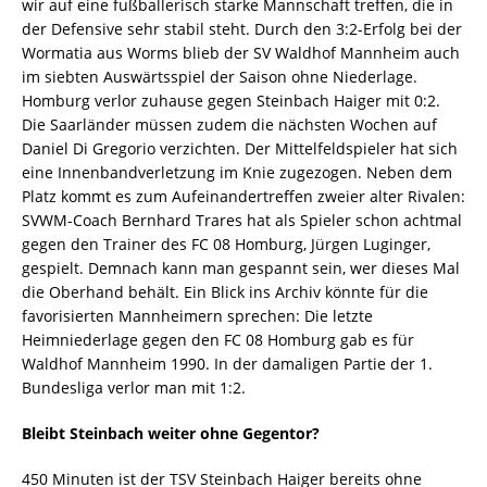
wir auf eine fußballerisch starke Mannschaft treffen, die in
der Defensive sehr stabil steht. Durch den 3:2-Erfolg bei der
Wormatia aus Worms blieb der SV Waldhof Mannheim auch
im siebten Auswärtsspiel der Saison ohne Niederlage.
Homburg verlor zuhause gegen Steinbach Haiger mit 0:2.
Die Saarländer müssen zudem die nächsten Wochen auf
Daniel Di Gregorio verzichten. Der Mittelfeldspieler hat sich
eine Innenbandverletzung im Knie zugezogen. Neben dem
Platz kommt es zum Aufeinandertreffen zweier alter Rivalen:
SVWM-Coach Bernhard Trares hat als Spieler schon achtmal
gegen den Trainer des FC 08 Homburg, Jürgen Luginger,
gespielt. Demnach kann man gespannt sein, wer dieses Mal
die Oberhand behält. Ein Blick ins Archiv könnte für die
favorisierten Mannheimern sprechen: Die letzte
Heimniederlage gegen den FC 08 Homburg gab es für
Waldhof Mannheim 1990. In der damaligen Partie der 1.
Bundesliga verlor man mit 1:2.
Bleibt Steinbach weiter ohne Gegentor?
450 Minuten ist der TSV Steinbach Haiger bereits ohne