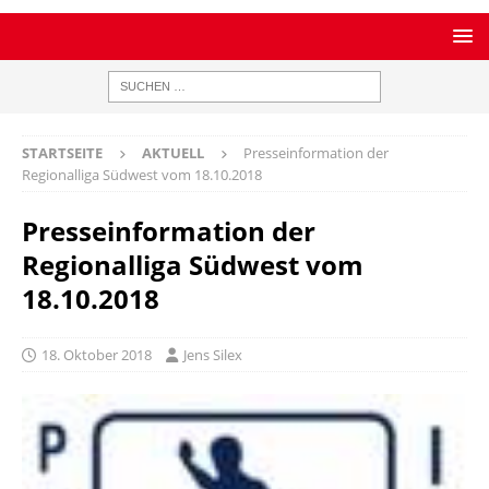
STARTSEITE
AKTUELL
Presseinformation der
Regionalliga Südwest vom 18.10.2018
Presseinformation der
Regionalliga Südwest vom
18.10.2018
18. Oktober 2018
Jens Silex