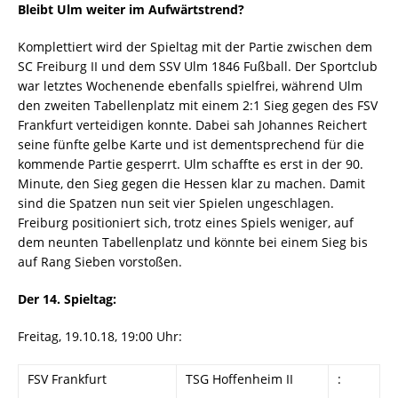
Bleibt Ulm weiter im Aufwärtstrend?
Komplettiert wird der Spieltag mit der Partie zwischen dem
SC Freiburg II und dem SSV Ulm 1846 Fußball. Der Sportclub
war letztes Wochenende ebenfalls spielfrei, während Ulm
den zweiten Tabellenplatz mit einem 2:1 Sieg gegen des FSV
Frankfurt verteidigen konnte. Dabei sah Johannes Reichert
seine fünfte gelbe Karte und ist dementsprechend für die
kommende Partie gesperrt. Ulm schaffte es erst in der 90.
Minute, den Sieg gegen die Hessen klar zu machen. Damit
sind die Spatzen nun seit vier Spielen ungeschlagen.
Freiburg positioniert sich, trotz eines Spiels weniger, auf
dem neunten Tabellenplatz und könnte bei einem Sieg bis
auf Rang Sieben vorstoßen.
Der 14. Spieltag:
Freitag, 19.10.18, 19:00 Uhr:
FSV Frankfurt
TSG Hoffenheim II
: