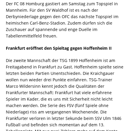
Der FC 08 Homburg gastiert am Samstag zum Topspiel in
Mannheim. Für den SV Waldhof ist es nach der
Derbyniederlage gegen den OFC das nächste Topspiel im
heimischen Carl-Benz-Stadion. Zudem dürfen sich die
Zuschauer auf spannende und enge Duelle im
Tabellenmittelfeld freuen.
Frankfurt eröffnet den Spieltag gegen Hoffenheim II
Die zweite Mannschaft der TSG 1899 Hoffenheim ist am
Freitagabend in Frankfurt zu Gast. Hoffenheim spielte seine
letzten beiden Partien Unentschieden. Die Kraichgauer
wollen nun wieder drei Punkte einfahren. TSG-Trainer
Marco Wildersinn kennt jedoch die Qualitäten der
Frankfurter Mannschaft: Frankfurt hat viele erfahrene
Spieler im Kader, die es uns mit Sicherheit nicht leicht
machen werden. Die Serie des FSV (fünf Spiele ohne
Niederlage) riss am vergangenen Wochenende. Die
Frankfurter verloren in letzter Sekunde beim SSV Ulm 1846
Fußball und befinden sich momentan auf dem 13.