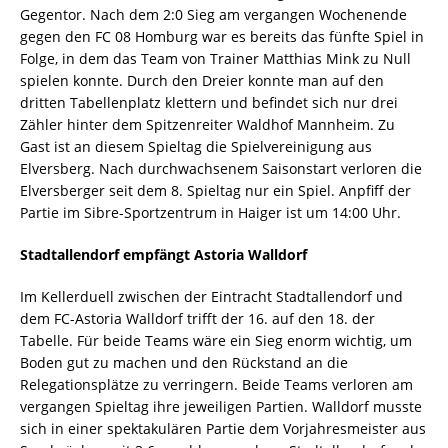
Gegentor. Nach dem 2:0 Sieg am vergangen Wochenende
gegen den FC 08 Homburg war es bereits das fünfte Spiel in
Folge, in dem das Team von Trainer Matthias Mink zu Null
spielen konnte. Durch den Dreier konnte man auf den
dritten Tabellenplatz klettern und befindet sich nur drei
Zähler hinter dem Spitzenreiter Waldhof Mannheim. Zu
Gast ist an diesem Spieltag die Spielvereinigung aus
Elversberg. Nach durchwachsenem Saisonstart verloren die
Elversberger seit dem 8. Spieltag nur ein Spiel. Anpfiff der
Partie im Sibre-Sportzentrum in Haiger ist um 14:00 Uhr.
Stadtallendorf empfängt Astoria Walldorf
Im Kellerduell zwischen der Eintracht Stadtallendorf und
dem FC-Astoria Walldorf trifft der 16. auf den 18. der
Tabelle. Für beide Teams wäre ein Sieg enorm wichtig, um
Boden gut zu machen und den Rückstand an die
Relegationsplätze zu verringern. Beide Teams verloren am
vergangen Spieltag ihre jeweiligen Partien. Walldorf musste
sich in einer spektakulären Partie dem Vorjahresmeister aus