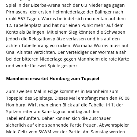
Spiel in der Bizerba-Arena nach der 0:3 Niederlage gegen
Pirmasens  der ersten Heimniederlage der Balinger nach
exakt 567 Tagen. Worms befindet sich momentan auf dem
12. Tabellenplatz und hat nur einen Punkt mehr auf dem
Konto als Balingen. Mit einem Sieg könnten die Schwaben
jedoch die Relegationsplätze verlassen und bis auf den
achten Tabellenrang vorrücken. Wormatia Worms muss auf
Ünal Altintas verzichten. Der Verteidiger der Wormatia sah
bei der bitteren Niederlage gegen Mannheim die rote Karte
und wurde für zwei Spiele gesperrt.
Mannheim erwartet Homburg zum Topspiel
Zum zweiten Mal in Folge kommt es in Mannheim zum
Topspiel des Spieltags. Dieses Mal empfängt man den FC 08
Homburg. Wirft man einen Blick auf die Tabelle, trifft der
Spitzenreiter am Samstagnachmittag auf den
Tabellenfünften. Daher können sich die Zuschauer
sicherlich auf eine spannende Partie freuen. Abwehrspieler
Mete Celik vom SVWM vor der Partie: Am Samstag werden