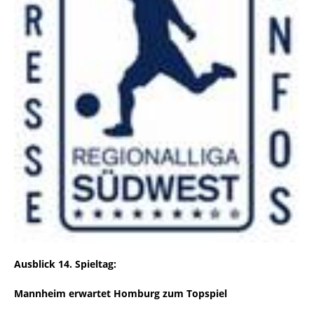
Ausblick 14. Spieltag:
Mannheim erwartet Homburg zum Topspiel