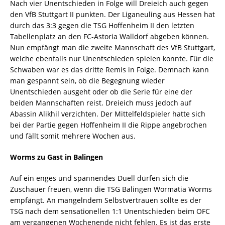
Nach vier Unentschieden in Folge will Dreieich auch gegen
den VfB Stuttgart II punkten. Der Liganeuling aus Hessen hat
durch das 3:3 gegen die TSG Hoffenheim II den letzten
Tabellenplatz an den FC-Astoria Walldorf abgeben können.
Nun empfängt man die zweite Mannschaft des VfB Stuttgart,
welche ebenfalls nur Unentschieden spielen konnte. Für die
Schwaben war es das dritte Remis in Folge. Demnach kann
man gespannt sein, ob die Begegnung wieder
Unentschieden ausgeht oder ob die Serie für eine der
beiden Mannschaften reist. Dreieich muss jedoch auf
Abassin Alikhil verzichten. Der Mittelfeldspieler hatte sich
bei der Partie gegen Hoffenheim II die Rippe angebrochen
und fällt somit mehrere Wochen aus.
Worms zu Gast in Balingen
Auf ein enges und spannendes Duell dürfen sich die
Zuschauer freuen, wenn die TSG Balingen Wormatia Worms
empfängt. An mangelndem Selbstvertrauen sollte es der
TSG nach dem sensationellen 1:1 Unentschieden beim OFC
am vergangenen Wochenende nicht fehlen. Es ist das erste