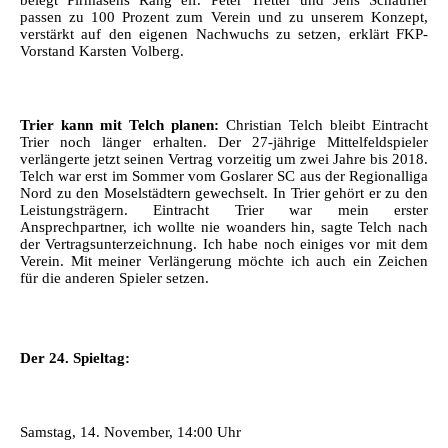
passen zu 100 Prozent zum Verein und zu unserem Konzept,
verstärkt auf den eigenen Nachwuchs zu setzen, erklärt FKP-
Vorstand Karsten Volberg.
Trier kann mit Telch planen:
Christian Telch bleibt Eintracht
Trier noch länger erhalten. Der 27-jährige Mittelfeldspieler
verlängerte jetzt seinen Vertrag vorzeitig um zwei Jahre bis 2018.
Telch war erst im Sommer vom Goslarer SC aus der Regionalliga
Nord zu den Moselstädtern gewechselt. In Trier gehört er zu den
Leistungsträgern. Eintracht Trier war mein erster
Ansprechpartner, ich wollte nie woanders hin, sagte Telch nach
der Vertragsunterzeichnung. Ich habe noch einiges vor mit dem
Verein. Mit meiner Verlängerung möchte ich auch ein Zeichen
für die anderen Spieler setzen.
Der 24. Spieltag:
Samstag, 14. November, 14:00 Uhr