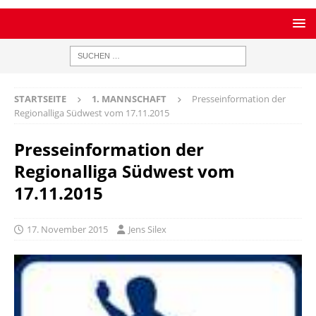
STARTSEITE
1. MANNSCHAFT
Presseinformation der
Regionalliga Südwest vom 17.11.2015
Presseinformation der
Regionalliga Südwest vom
17.11.2015
17. November 2015
Jens Silex