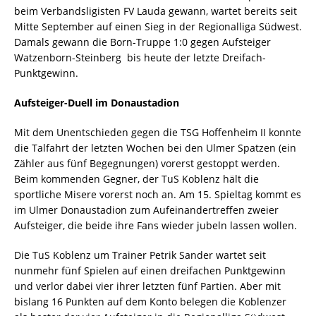
beim Verbandsligisten FV Lauda gewann, wartet bereits seit
Mitte September auf einen Sieg in der Regionalliga Südwest.
Damals gewann die Born-Truppe 1:0 gegen Aufsteiger
Watzenborn-Steinberg  bis heute der letzte Dreifach-
Punktgewinn.
Aufsteiger-Duell im Donaustadion
Mit dem Unentschieden gegen die TSG Hoffenheim II konnte
die Talfahrt der letzten Wochen bei den Ulmer Spatzen (ein
Zähler aus fünf Begegnungen) vorerst gestoppt werden.
Beim kommenden Gegner, der TuS Koblenz hält die
sportliche Misere vorerst noch an. Am 15. Spieltag kommt es
im Ulmer Donaustadion zum Aufeinandertreffen zweier
Aufsteiger, die beide ihre Fans wieder jubeln lassen wollen.
Die TuS Koblenz um Trainer Petrik Sander wartet seit
nunmehr fünf Spielen auf einen dreifachen Punktgewinn
und verlor dabei vier ihrer letzten fünf Partien. Aber mit
bislang 16 Punkten auf dem Konto belegen die Koblenzer