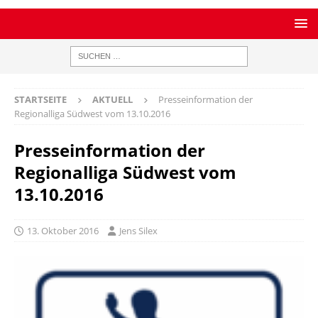
STARTSEITE
AKTUELL
Presseinformation der
Regionalliga Südwest vom 13.10.2016
Presseinformation der
Regionalliga Südwest vom
13.10.2016
13. Oktober 2016
Jens Silex