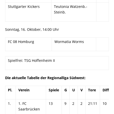
Stuttgarter Kickers
Teutonia Watzenb.-
Steinb.
Sonntag, 16. Oktober, 14:00 Uhr
FC 08 Homburg
Wormatia Worms
Spielfrei: TSG Hoffenheim II
Die aktuelle Tabelle der Regionalliga Südwest:
Pl.
Verein
Spiele
G
U
V
Tore
Diff.
1.
1. FC
13
9
2
2
21:11
10
Saarbrücken