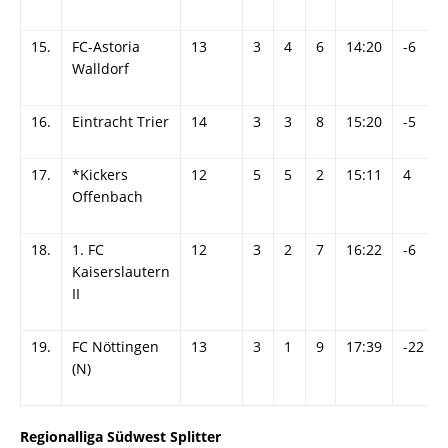
15.
FC-Astoria
13
3
4
6
14:20
-6
Walldorf
16.
Eintracht Trier
14
3
3
8
15:20
-5
17.
*Kickers
12
5
5
2
15:11
4
Offenbach
18.
1. FC
12
3
2
7
16:22
-6
Kaiserslautern
II
19.
FC Nöttingen
13
3
1
9
17:39
-22
(N)
Regionalliga Südwest Splitter