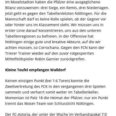
Im Moselstadion haben die Pfälzer eine ausgeglichene
Bilanz vorzuweisen: drei Siege, ein Remis, drei Niederlagen.
Jetzt geht es gegen den Tabellenletzten Nöttingen. Für die
Mannschaft darf es keine Rolle spielen, ob der Gegner vor
oder hinter uns im Klassement steht. Wir müssen uns in
erster Linie darauf konzentrieren, uns aus den unteren
Tabellenregionen zu befreien. In der Offensive hat
Nöttingen einige gute und kreative Akteure, auf die wir
achten müssen, so Corrochano. Gegen den FCN kann der
Trierer Trainer wieder auf den zuvor rotgesperrten
Mittelfeldspieler Robin Garnier zurückgreifen.
Kleine Teufel empfangen Walldorf
Keinen einzigen Punkt (bei 1:6 Toren) konnte die
Zweitvertretung des FCK in den vergangenen drei Spielen
sammeln und verharrt somit weiter im Tabellenkeller.
Momentan ist Patz 18 die Heimat der Pfälzer, nur ein Punkt
trennt das Moser-Team von Schlusslicht Nöttingen.
Der FC-Astoria, der unter der Woche im Verbandspokal 7:0