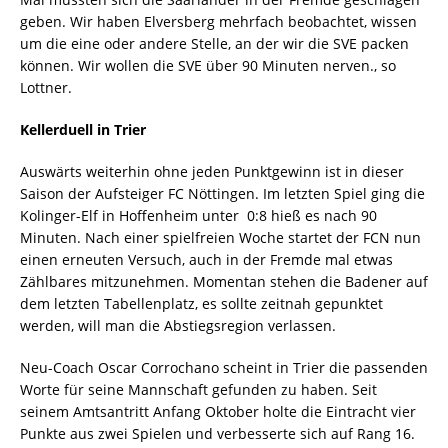
geben. Wir haben Elversberg mehrfach beobachtet, wissen
um die eine oder andere Stelle, an der wir die SVE packen
können. Wir wollen die SVE über 90 Minuten nerven., so
Lottner.
Kellerduell in Trier
Auswärts weiterhin ohne jeden Punktgewinn ist in dieser
Saison der Aufsteiger FC Nöttingen. Im letzten Spiel ging die
Kolinger-Elf in Hoffenheim unter  0:8 hieß es nach 90
Minuten. Nach einer spielfreien Woche startet der FCN nun
einen erneuten Versuch, auch in der Fremde mal etwas
Zählbares mitzunehmen. Momentan stehen die Badener auf
dem letzten Tabellenplatz, es sollte zeitnah gepunktet
werden, will man die Abstiegsregion verlassen.
Neu-Coach Oscar Corrochano scheint in Trier die passenden
Worte für seine Mannschaft gefunden zu haben. Seit
seinem Amtsantritt Anfang Oktober holte die Eintracht vier
Punkte aus zwei Spielen und verbesserte sich auf Rang 16.