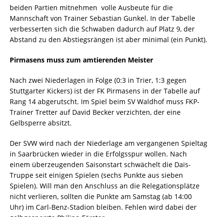
beiden Partien mitnehmen  volle Ausbeute für die
Mannschaft von Trainer Sebastian Gunkel. In der Tabelle
verbesserten sich die Schwaben dadurch auf Platz 9, der
Abstand zu den Abstiegsrängen ist aber minimal (ein Punkt).
Pirmasens muss zum amtierenden Meister
Nach zwei Niederlagen in Folge (0:3 in Trier, 1:3 gegen
Stuttgarter Kickers) ist der FK Pirmasens in der Tabelle auf
Rang 14 abgerutscht. Im Spiel beim SV Waldhof muss FKP-
Trainer Tretter auf David Becker verzichten, der eine
Gelbsperre absitzt.
Der SVW wird nach der Niederlage am vergangenen Spieltag
in Saarbrücken wieder in die Erfolgsspur wollen. Nach
einem überzeugenden Saisonstart schwächelt die Dais-
Truppe seit einigen Spielen (sechs Punkte aus sieben
Spielen). Will man den Anschluss an die Relegationsplätze
nicht verlieren, sollten die Punkte am Samstag (ab 14:00
Uhr) im Carl-Benz-Stadion bleiben. Fehlen wird dabei der