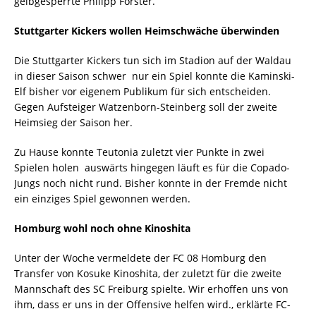
gelbgesperrte Philipp Förster.
Stuttgarter Kickers wollen Heimschwäche überwinden
Die Stuttgarter Kickers tun sich im Stadion auf der Waldau
in dieser Saison schwer  nur ein Spiel konnte die Kaminski-
Elf bisher vor eigenem Publikum für sich entscheiden.
Gegen Aufsteiger Watzenborn-Steinberg soll der zweite
Heimsieg der Saison her.
Zu Hause konnte Teutonia zuletzt vier Punkte in zwei
Spielen holen  auswärts hingegen läuft es für die Copado-
Jungs noch nicht rund. Bisher konnte in der Fremde nicht
ein einziges Spiel gewonnen werden.
Homburg wohl noch ohne Kinoshita
Unter der Woche vermeldete der FC 08 Homburg den
Transfer von Kosuke Kinoshita, der zuletzt für die zweite
Mannschaft des SC Freiburg spielte. Wir erhoffen uns von
ihm, dass er uns in der Offensive helfen wird., erklärte FC-