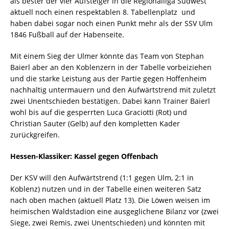
als bester der vier Aufsteiger in die Regionalliga Südwest
aktuell noch einen respektablen 8. Tabellenplatz  und
haben dabei sogar noch einen Punkt mehr als der SSV Ulm
1846 Fußball auf der Habenseite.
Mit einem Sieg der Ulmer könnte das Team von Stephan
Baierl aber an den Koblenzern in der Tabelle vorbeiziehen
und die starke Leistung aus der Partie gegen Hoffenheim
nachhaltig untermauern und den Aufwärtstrend mit zuletzt
zwei Unentschieden bestätigen. Dabei kann Trainer Baierl
wohl bis auf die gesperrten Luca Graciotti (Rot) und
Christian Sauter (Gelb) auf den kompletten Kader
zurückgreifen.
Hessen-Klassiker: Kassel gegen Offenbach
Der KSV will den Aufwärtstrend (1:1 gegen Ulm, 2:1 in
Koblenz) nutzen und in der Tabelle einen weiteren Satz
nach oben machen (aktuell Platz 13). Die Löwen weisen im
heimischen Waldstadion eine ausgeglichene Bilanz vor (zwei
Siege, zwei Remis, zwei Unentschieden) und könnten mit