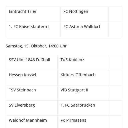
Eintracht Trier
FC Nöttingen
1. FC Kaiserslautern II
FC-Astoria Walldorf
Samstag, 15. Oktober, 14:00 Uhr
SSV Ulm 1846 Fußball
TuS Koblenz
Hessen Kassel
Kickers Offenbach
TSV Steinbach
VfB Stuttgart II
SV Elversberg
1. FC Saarbrücken
Waldhof Mannheim
FK Pirmasens