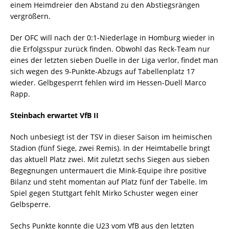
einem Heimdreier den Abstand zu den Abstiegsrängen
vergrößern.
Der OFC will nach der 0:1-Niederlage in Homburg wieder in
die Erfolgsspur zurück finden. Obwohl das Reck-Team nur
eines der letzten sieben Duelle in der Liga verlor, findet man
sich wegen des 9-Punkte-Abzugs auf Tabellenplatz 17
wieder. Gelbgesperrt fehlen wird im Hessen-Duell Marco
Rapp.
Steinbach erwartet VfB II
Noch unbesiegt ist der TSV in dieser Saison im heimischen
Stadion (fünf Siege, zwei Remis). In der Heimtabelle bringt
das aktuell Platz zwei. Mit zuletzt sechs Siegen aus sieben
Begegnungen untermauert die Mink-Equipe ihre positive
Bilanz und steht momentan auf Platz fünf der Tabelle. Im
Spiel gegen Stuttgart fehlt Mirko Schuster wegen einer
Gelbsperre.
Sechs Punkte konnte die U23 vom VfB aus den letzten