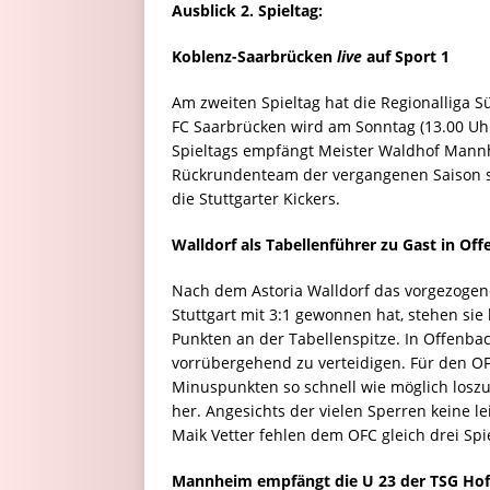
Ausblick 2. Spieltag:
Koblenz-Saarbrücken
live
auf Sport 1
Am zweiten Spieltag hat die Regionalliga S
FC Saarbrücken wird am Sonntag (13.00 Uh
Spieltags empfängt Meister Waldhof Mannh
Rückrundenteam der vergangenen Saison st
die Stuttgarter Kickers.
Walldorf als Tabellenführer zu Gast in Of
Nach dem Astoria Walldorf das vorgezogene 
Stuttgart mit 3:1 gewonnen hat, stehen sie 
Punkten an der Tabellenspitze. In Offenba
vorrübergehend zu verteidigen. Für den O
Minuspunkten so schnell wie möglich loszu
her. Angesichts der vielen Sperren keine l
Maik Vetter fehlen dem OFC gleich drei Spi
Mannheim empfängt die U 23 der TSG Ho