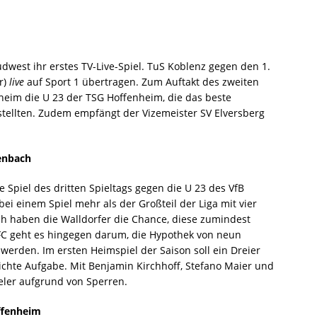
üdwest ihr erstes TV-Live-Spiel. TuS Koblenz gegen den 1.
r)
live
auf Sport 1 übertragen. Zum Auftakt des zweiten
eim die U 23 der TSG Hoffenheim, die das beste
ellten. Zudem empfängt der Vizemeister SV Elversberg
fenbach
Spiel des dritten Spieltags gegen die U 23 des VfB
bei einem Spiel mehr als der Großteil der Liga mit vier
ch haben die Walldorfer die Chance, diese zumindest
FC geht es hingegen darum, die Hypothek von neun
werden. Im ersten Heimspiel der Saison soll ein Dreier
eichte Aufgabe. Mit Benjamin Kirchhoff, Stefano Maier und
eler aufgrund von Sperren.
ffenheim