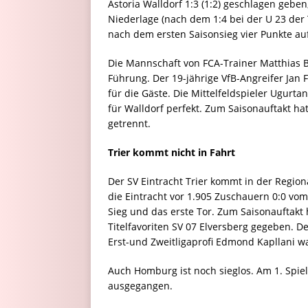
Astoria Walldorf 1:3 (1:2) geschlagen geben
Niederlage (nach dem 1:4 bei der U 23 der
nach dem ersten Saisonsieg vier Punkte a
Die Mannschaft von FCA-Trainer Matthias Bo
Führung. Der 19-jährige VfB-Angreifer Jan 
für die Gäste. Die Mittelfeldspieler Ugurta
für Walldorf perfekt. Zum Saisonauftakt ha
getrennt.
Trier kommt nicht in Fahrt
Der SV Eintracht Trier kommt in der Regiona
die Eintracht vor 1.905 Zuschauern 0:0 vom
Sieg und das erste Tor. Zum Saisonauftakt
Titelfavoriten SV 07 Elversberg gegeben. D
Erst-und Zweitligaprofi Edmond Kapllani wa
Auch Homburg ist noch sieglos. Am 1. Spiel
ausgegangen.