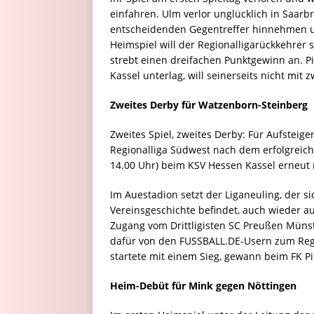
einfahren. Ulm verlor unglücklich in Saarb
entscheidenden Gegentreffer hinnehmen u
Heimspiel will der Regionalligarückkehrer
strebt einen dreifachen Punktgewinn an. 
Kassel unterlag, will seinerseits nicht mit 
Zweites Derby für Watzenborn-Steinberg
Zweites Spiel, zweites Derby: Für Aufsteig
Regionalliga Südwest nach dem erfolgreich
14.00 Uhr) beim KSV Hessen Kassel erneut 
Im Auestadion setzt der Liganeuling, der si
Vereinsgeschichte befindet, auch wieder 
Zugang vom Drittligisten SC Preußen Müns
dafür von den FUSSBALL.DE-Usern zum Regi
startete mit einem Sieg, gewann beim FK P
Heim-Debüt für Mink gegen Nöttingen