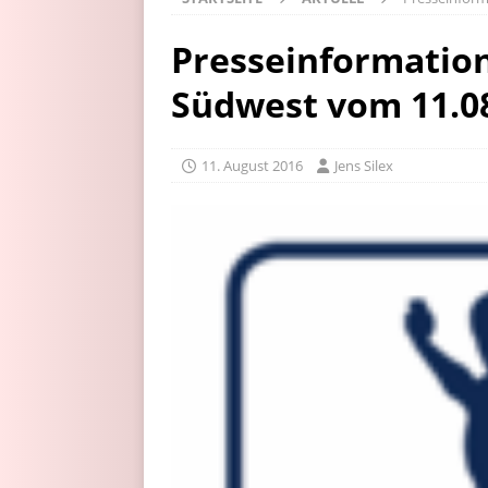
Presseinformation
Südwest vom 11.0
11. August 2016
Jens Silex