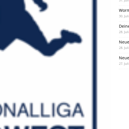
31. Jul
Worm
30. Jul
Dein
28. Jul
Neue
28. Jul
Neue 
27. Jul