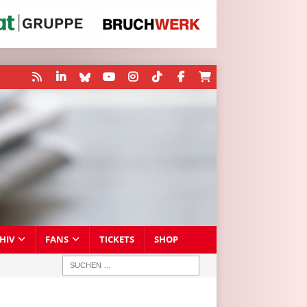
HIV
FANS
TICKETS
SHOP