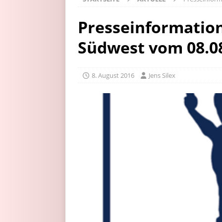
Presseinformation
Südwest vom 08.0
8. August 2016
Jens Silex