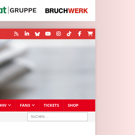
HIV
FANS
TICKETS
SHOP