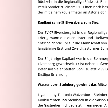
Rückkehr in die Regionalliga Südwest. Bei
Petrik Sander zu einem 0:0. Einen noch be
der mit einem Foulelfmeter an Astoria-Sch
Kapllani schießt Elversberg zum Sieg
Der SV 07 Elversberg ist in der Regionalli
Trier gewann der Vizemeister und Titelfavor
entscheidende Tor für die Mannschaft von 
langjährige Erst-und Zweitligastürmer Edmon
Der 34-jährige Kapllani war in der Sommer
Elversberg gewechselt. Er ist neben Außen
Defensivspieler Steffen Bohl (zuletzt MSV 
Erstliga-Erfahrung.
Watzenborn-Steinberg gewinnt das Mitte
Liganeuling Teutonia Watzenborn-Steinberg
Konkurrenten TSV Steinbach in die Saison g
die Gastgeber nicht zuletzt ihrem neuen 