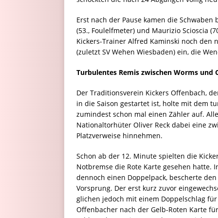
Erst nach der Pause kamen die Schwaben bes
(53., Foulelfmeter) und Maurizio Scioscia (
Kickers-Trainer Alfred Kaminski noch den n
(zuletzt SV Wehen Wiesbaden) ein, die Wen
Turbulentes Remis zwischen Worms und 
Der Traditionsverein Kickers Offenbach, 
in die Saison gestartet ist, holte mit dem 
zumindest schon mal einen Zähler auf. All
Nationaltorhüter Oliver Reck dabei eine z
Platzverweise hinnehmen.
Schon ab der 12. Minute spielten die Kicke
Notbremse die Rote Karte gesehen hatte. In
dennoch einen Doppelpack, bescherte den 
Vorsprung. Der erst kurz zuvor eingewechsel
glichen jedoch mit einem Doppelschlag für
Offenbacher nach der Gelb-Roten Karte für 