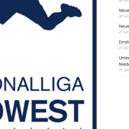
28. Jul
Neue
28. Jul
Neue 
27. Jul
Eind
27. Jul
Unte
Nied
25. Jul