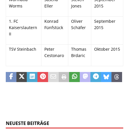
Worms
Eller
Jones
2015
1. FC
Konrad
Oliver
September
Kaiserslautern
Fünfstück
Schäfer
2015
II
TSV Steinbach
Peter
Thomas
Oktober 2015
Cestonaro
Brdaric
NEUESTE BEITRÄGE