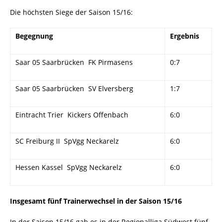
Die höchsten Siege der Saison 15/16:
Begegnung
Ergebnis
Saar 05 Saarbrücken  FK Pirmasens
0:7
Saar 05 Saarbrücken  SV Elversberg
1:7
Eintracht Trier  Kickers Offenbach
6:0
SC Freiburg II  SpVgg Neckarelz
6:0
Hessen Kassel  SpVgg Neckarelz
6:0
Insgesamt fünf Trainerwechsel in der Saison 15/16
In der Saison 15/16 gab es in der Regionalliga Südwest fünf