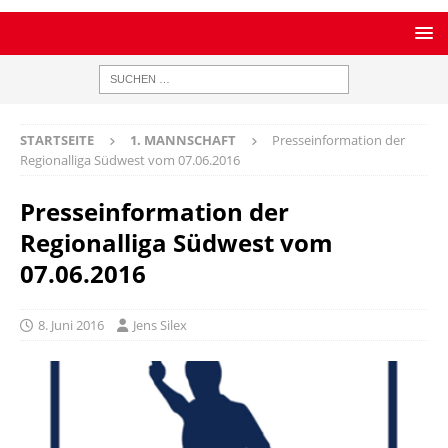
STARTSEITE
1. MANNSCHAFT
Presseinformation der
Regionalliga Südwest vom 07.06.2016
Presseinformation der
Regionalliga Südwest vom
07.06.2016
8. Juni 2016
Jens Silex