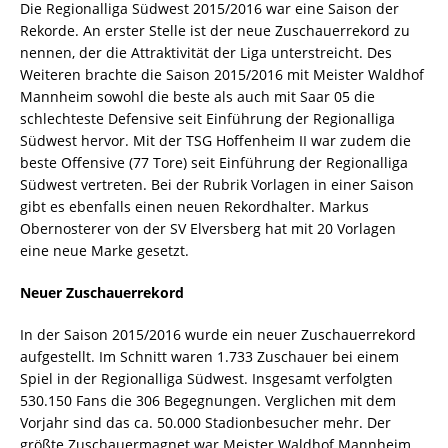
Die Regionalliga Südwest 2015/2016 war eine Saison der
Rekorde. An erster Stelle ist der neue Zuschauerrekord zu
nennen, der die Attraktivität der Liga unterstreicht. Des
Weiteren brachte die Saison 2015/2016 mit Meister Waldhof
Mannheim sowohl die beste als auch mit Saar 05 die
schlechteste Defensive seit Einführung der Regionalliga
Südwest hervor. Mit der TSG Hoffenheim II war zudem die
beste Offensive (77 Tore) seit Einführung der Regionalliga
Südwest vertreten. Bei der Rubrik Vorlagen in einer Saison
gibt es ebenfalls einen neuen Rekordhalter. Markus
Obernosterer von der SV Elversberg hat mit 20 Vorlagen
eine neue Marke gesetzt.
Neuer Zuschauerrekord
In der Saison 2015/2016 wurde ein neuer Zuschauerrekord
aufgestellt. Im Schnitt waren 1.733 Zuschauer bei einem
Spiel in der Regionalliga Südwest. Insgesamt verfolgten
530.150 Fans die 306 Begegnungen. Verglichen mit dem
Vorjahr sind das ca. 50.000 Stadionbesucher mehr. Der
größte Zuschauermagnet war Meister Waldhof Mannheim,