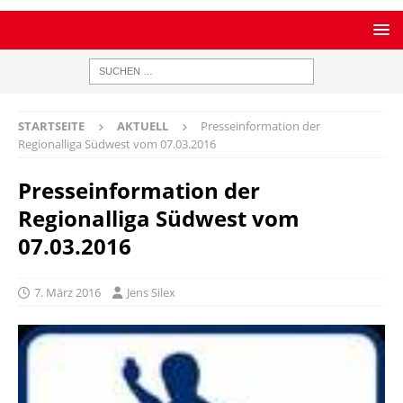
STARTSEITE
AKTUELL
Presseinformation der
Regionalliga Südwest vom 07.03.2016
Presseinformation der
Regionalliga Südwest vom
07.03.2016
7. März 2016
Jens Silex