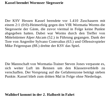
Kassel beendet Wormser Siegesserie
Der KSV Hessen Kassel beendete vor 1.410 Zuschauern mit
einem 2:1 (0:0)-Heimerfolg gegen den VfR Wormatia Worms die
Siegesserie der Gäste, die zuvor viermal in Folge keine Punkte
abgegeben hatten. Dabei war Worms durch den Treffer von
Mittelstürmer Alper Akcam (52.) in Führung gegangen. Dank der
Tore von Angreifer Sylvano Comvalius (63.) und Offensivspieler
Mike Feigenspan (88.) drehte der KSV das Spiel.
Die Mannschaft von Wormatia-Trainer Steven Jones verpasste es,
sich weiter Luft im Rennen um den Klassenverbleib zu
verschaffen. Der Vorsprung auf die Gefahrenzone beträgt sieben
Punkte. Kassel blieb zum dritten Mal in Folge ohne Niederlage.
Walldorf kommt in der 2. Halbzeit in Fahrt