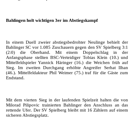
Bahlingen holt wichtigen 3er im Abstiegskampf
In einem Duell zweier abstiegsbedrohter Neulinge behielt der
Bahlinger SC vor 1.085 Zuschauern gegen den SV Spielberg 3:1
(2:0) die Oberhand. Mit einem Doppelschlag in der
Anfangsphase stellten BSC-Verteidiger Tobias Klein (10.) und
Mittelfeldspieler Yannick Häringer (16.) die Weichen früh auf
Sieg. Im zweiten Durchgang erhöhte Angreifer Serhat Ilhan
(46.). Mittelfeldakteur Phil Weimer (75.) traf für die Gäste zum
Endstand.
Mit dem vierten Sieg in der laufenden Spielzeit halten die von
Milorad Pilipovic trainierten Bahlinger den Anschluss an das
rettende Ufer. Der SV Spielberg bleibt mit 16 Zählern auf einem
sicheren Abstiegsplatz.