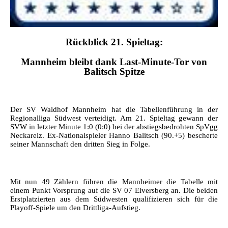
Rückblick 21.
Spieltag:
Mannheim bleibt dank Last-Minute-Tor von
Balitsch Spitze
Der SV Waldhof Mannheim hat die Tabellenführung in der
Regionalliga Südwest verteidigt. Am 21. Spieltag gewann der
SVW in letzter Minute 1:0 (0:0) bei der abstiegsbedrohten SpVgg
Neckarelz. Ex-Nationalspieler Hanno Balitsch (90.+5) bescherte
seiner Mannschaft den dritten Sieg in Folge.
Mit nun 49 Zählern führen die Mannheimer die Tabelle mit
einem Punkt Vorsprung auf die SV 07 Elversberg an. Die beiden
Erstplatzierten aus dem Südwesten qualifizieren sich für die
Playoff-Spiele um den Drittliga-Aufstieg.