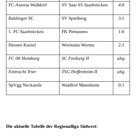
FC-Astoria Walldorf
SV Saar 05 Saarbrücken
4:0
Bahlinger SC
SV Spielberg
3:1
1. FC Saarbrücken
FK Pirmasens
1:0
Hessen Kassel
Wormatia Worms
2:1
FC 08 Homburg
SC Freiburg II
abg.
Eintracht Trier
TSG Hoffenheim II
abg.
SpVgg Neckarelz
Waldhof Mannheim
0:1
Die aktuelle Tabelle der Regionalliga Südwest: