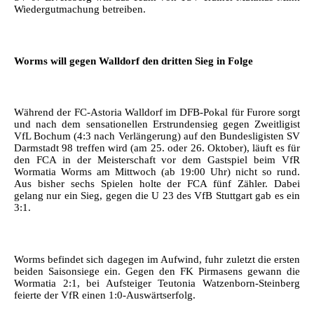
Wiedergutmachung betreiben.
Worms will gegen Walldorf den dritten Sieg in Folge
Während der FC-Astoria Walldorf im DFB-Pokal für Furore sorgt
und nach dem sensationellen Erstrundensieg gegen Zweitligist
VfL Bochum (4:3 nach Verlängerung) auf den Bundesligisten SV
Darmstadt 98 treffen wird (am 25. oder 26. Oktober), läuft es für
den FCA in der Meisterschaft vor dem Gastspiel beim VfR
Wormatia Worms am Mittwoch (ab 19:00 Uhr) nicht so rund.
Aus bisher sechs Spielen holte der FCA fünf Zähler. Dabei
gelang nur ein Sieg, gegen die U 23 des VfB Stuttgart gab es ein
3:1.
Worms befindet sich dagegen im Aufwind, fuhr zuletzt die ersten
beiden Saisonsiege ein. Gegen den FK Pirmasens gewann die
Wormatia 2:1, bei Aufsteiger Teutonia Watzenborn-Steinberg
feierte der VfR einen 1:0-Auswärtserfolg.