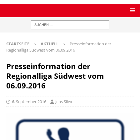
STARTSEITE
AKTUELL
Presseinformation der
Regionalliga Südwest vom 06.09.2016
Presseinformation der
Regionalliga Südwest vom
06.09.2016
6. September 2016
Jens Silex