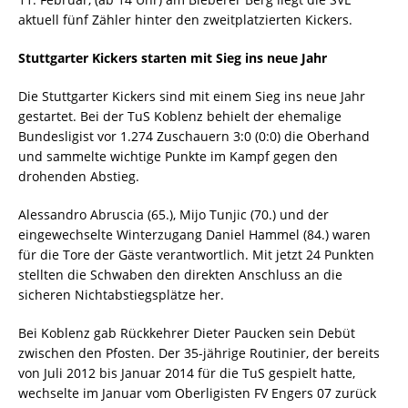
aktuell fünf Zähler hinter den zweitplatzierten Kickers.
Stuttgarter Kickers starten mit Sieg ins neue Jahr
Die Stuttgarter Kickers sind mit einem Sieg ins neue Jahr
gestartet. Bei der TuS Koblenz behielt der ehemalige
Bundesligist vor 1.274 Zuschauern 3:0 (0:0) die Oberhand
und sammelte wichtige Punkte im Kampf gegen den
drohenden Abstieg.
Alessandro Abruscia (65.), Mijo Tunjic (70.) und der
eingewechselte Winterzugang Daniel Hammel (84.) waren
für die Tore der Gäste verantwortlich. Mit jetzt 24 Punkten
stellten die Schwaben den direkten Anschluss an die
sicheren Nichtabstiegsplätze her.
Bei Koblenz gab Rückkehrer Dieter Paucken sein Debüt
zwischen den Pfosten. Der 35-jährige Routinier, der bereits
von Juli 2012 bis Januar 2014 für die TuS gespielt hatte,
wechselte im Januar vom Oberligisten FV Engers 07 zurück