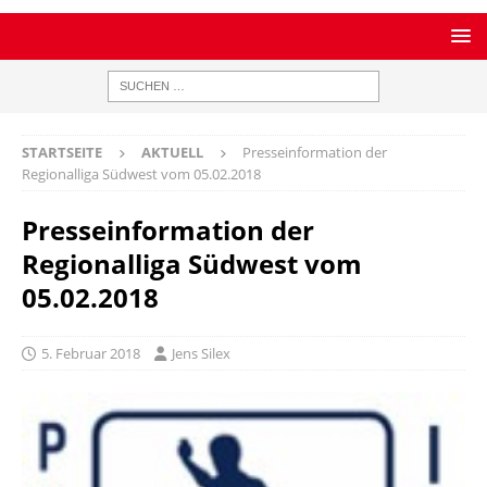
STARTSEITE
AKTUELL
Presseinformation der
Regionalliga Südwest vom 05.02.2018
Presseinformation der
Regionalliga Südwest vom
05.02.2018
5. Februar 2018
Jens Silex