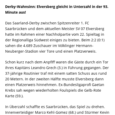
Derby-Wahnsinn: Elversberg gleicht in Unterzahl in der 93.
Minute aus!
Das Saarland-Derby zwischen Spitzenreiter 1. FC
Saarbrücken und dem aktuellen Meister SV 07 Elversberg
hatte im Rahmen einer Nachholpartie vom 22. Spieltag in
der Regionalliga Südwest einiges zu bieten. Beim 2:2 (0:1)
sahen die 4.689 Zuschauer im Völklinger Hermann-
Neuberger-Stadion vier Tore und einen Platzverweis.
Schon kurz nach dem Anpfiff waren die Gäste durch ein Tor
ihres Kapitäns Leandro Grech (3.) in Führung gegangen. Der
37-jährige Routinier traf mit einem satten Schuss aus rund
20 Metern. In der zweiten Hälfte musste Elversberg dann
einen Platzerweis hinnehmen. Ex-Bundesligaprofi Gaetan
Krebs sah wegen wiederholten Foulspiels die Gelb-Rote
Karte (59.).
In Überzahl schaffte es Saarbrücken, das Spiel zu drehen.
Innenverteidiger Marco Kehl-Gomez (68.) und Stürmer Kevin