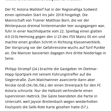
Der FC Astoria Walldorf hat in der Regionalliga Südwest
einen optimalen Start ins Jahr 2018 hingelegt. Die
Mannschaft von Trainer Matthias Born, die vor der
Winterpause dreimal hintereinander leer ausgegangen war,
fuhr in einer Nachholpartie vom 22. Spieltag einen glatten
4:0 (3:0)-Heimsieg gegen den U 23 des FSV Mainz 05 ein und
machte einen großen Schritt in Richtung Klassenverbleib.
Der Vorsprung vor der Gefahrenzone wuchs auf fünf Punkte
an. Die Mainzer kassierten dagegen ihre dritte Niederlage in
Serie.
Philipp Strompf (24.) brachte die Gastgeber im Dietmar-
Hopp-Sportpark mit seinem Führungstreffer auf die
Siegerstraße. Zum Matchwinner avancierte dann aber
Nicolai Groß (34./36./58.), der einen Dreierpack für den FC
Astoria schnürte. Nur die Halbzeit verhinderte einen
lupenreinen Hattrick. Die Gäste beendeten die Partie in
Unterzahl, weil Jayson Breitenbach wegen wiederholten
Foulspiels die Gelb-Rote Karte gesehen hatte (57.).