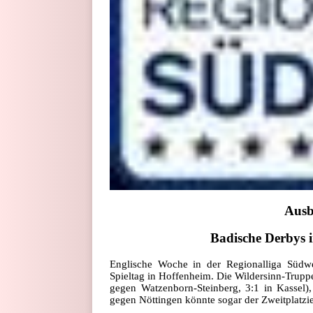
Ausbl
Badische Derbys
Englische Woche in der Regionalliga Südwe
Spieltag in Hoffenheim. Die Wildersinn-Trupp
gegen Watzenborn-Steinberg, 3:1 in Kassel), 
gegen Nöttingen könnte sogar der Zweitplatzi