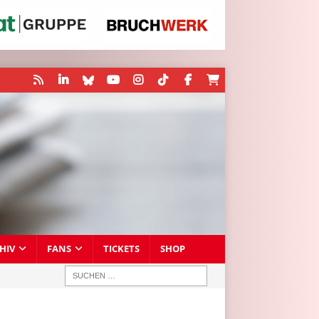
HIV
FANS
TICKETS
SHOP