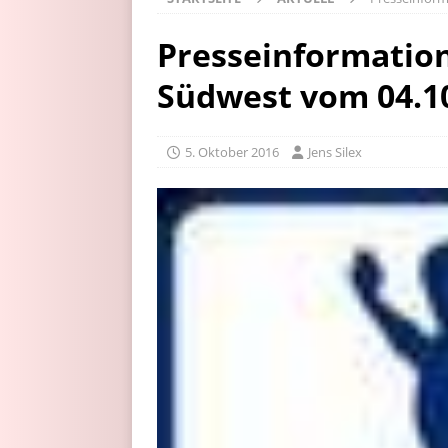
Presseinformation
Südwest vom 04.1
5. Oktober 2016
Jens Silex