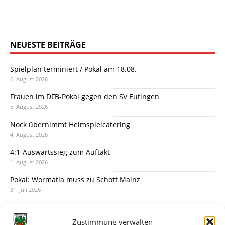
NEUESTE BEITRÄGE
Spielplan terminiert / Pokal am 18.08.
6. August 2026
Frauen im DFB-Pokal gegen den SV Eutingen
5. August 2026
Nock übernimmt Heimspielcatering
4. August 2026
4:1-Auswärtssieg zum Auftakt
1. August 2026
Pokal: Wormatia muss zu Schott Mainz
31. Juli 2026
Wormatia trauert um Jürgen Dinger
30. Juli 2026
Zustimmung verwalten