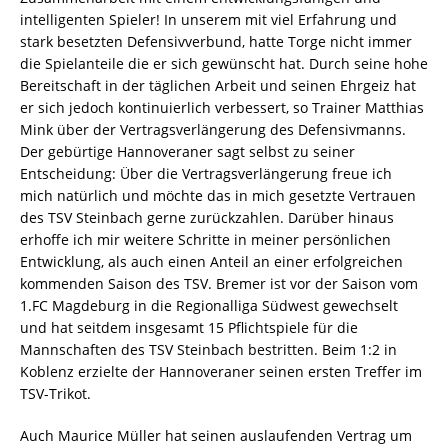
intelligenten Spieler! In unserem mit viel Erfahrung und
stark besetzten Defensivverbund, hatte Torge nicht immer
die Spielanteile die er sich gewünscht hat. Durch seine hohe
Bereitschaft in der täglichen Arbeit und seinen Ehrgeiz hat
er sich jedoch kontinuierlich verbessert, so Trainer Matthias
Mink über der Vertragsverlängerung des Defensivmanns.
Der gebürtige Hannoveraner sagt selbst zu seiner
Entscheidung: Über die Vertragsverlängerung freue ich
mich natürlich und möchte das in mich gesetzte Vertrauen
des TSV Steinbach gerne zurückzahlen. Darüber hinaus
erhoffe ich mir weitere Schritte in meiner persönlichen
Entwicklung, als auch einen Anteil an einer erfolgreichen
kommenden Saison des TSV. Bremer ist vor der Saison vom
1.FC Magdeburg in die Regionalliga Südwest gewechselt
und hat seitdem insgesamt 15 Pflichtspiele für die
Mannschaften des TSV Steinbach bestritten. Beim 1:2 in
Koblenz erzielte der Hannoveraner seinen ersten Treffer im
TSV-Trikot.
Auch Maurice Müller hat seinen auslaufenden Vertrag um