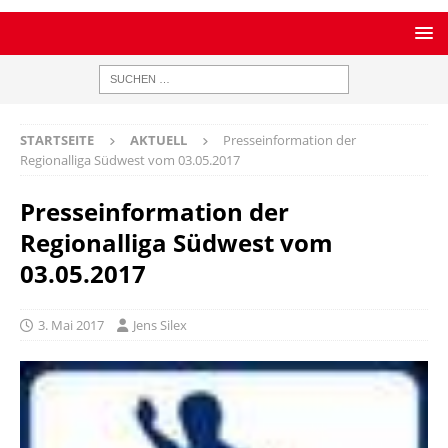
STARTSEITE
AKTUELL
Presseinformation der
Regionalliga Südwest vom 03.05.2017
Presseinformation der
Regionalliga Südwest vom
03.05.2017
3. Mai 2017
Jens Silex