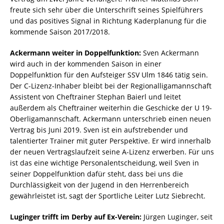
freute sich sehr über die Unterschrift seines Spielführers
und das positives Signal in Richtung Kaderplanung für die
kommende Saison 2017/2018.
Ackermann weiter in Doppelfunktion:
Sven Ackermann
wird auch in der kommenden Saison in einer
Doppelfunktion für den Aufsteiger SSV Ulm 1846 tätig sein.
Der C-Lizenz-Inhaber bleibt bei der Regionalligamannschaft
Assistent von Cheftrainer Stephan Baierl und leitet
außerdem als Cheftrainer weiterhin die Geschicke der U 19-
Oberligamannschaft. Ackermann unterschrieb einen neuen
Vertrag bis Juni 2019. Sven ist ein aufstrebender und
talentierter Trainer mit guter Perspektive. Er wird innerhalb
der neuen Vertragslaufzeit seine A-Lizenz erwerben. Für uns
ist das eine wichtige Personalentscheidung, weil Sven in
seiner Doppelfunktion dafür steht, dass bei uns die
Durchlässigkeit von der Jugend in den Herrenbereich
gewährleistet ist, sagt der Sportliche Leiter Lutz Siebrecht.
Luginger trifft im Derby auf Ex-Verein:
Jürgen Luginger, seit