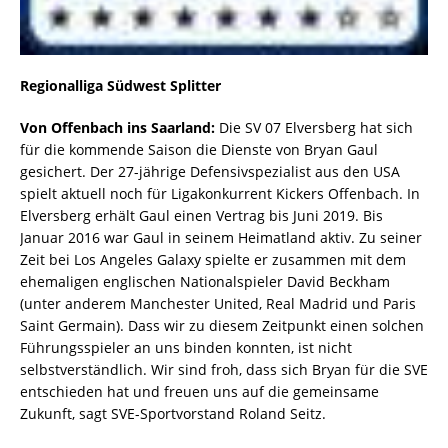
Regionalliga Südwest Splitter
Von Offenbach ins Saarland:
Die SV 07 Elversberg hat sich
für die kommende Saison die Dienste von Bryan Gaul
gesichert. Der 27-jährige Defensivspezialist aus den USA
spielt aktuell noch für Ligakonkurrent Kickers Offenbach. In
Elversberg erhält Gaul einen Vertrag bis Juni 2019. Bis
Januar 2016 war Gaul in seinem Heimatland aktiv. Zu seiner
Zeit bei Los Angeles Galaxy spielte er zusammen mit dem
ehemaligen englischen Nationalspieler David Beckham
(unter anderem Manchester United, Real Madrid und Paris
Saint Germain). Dass wir zu diesem Zeitpunkt einen solchen
Führungsspieler an uns binden konnten, ist nicht
selbstverständlich. Wir sind froh, dass sich Bryan für die SVE
entschieden hat und freuen uns auf die gemeinsame
Zukunft, sagt SVE-Sportvorstand Roland Seitz.