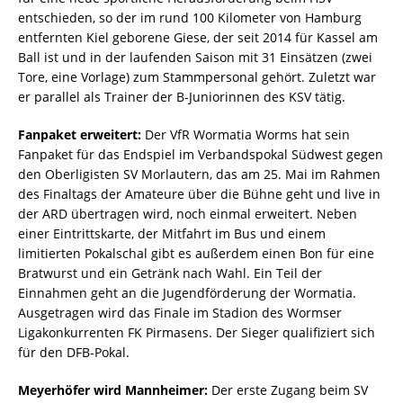
entschieden, so der im rund 100 Kilometer von Hamburg
entfernten Kiel geborene Giese, der seit 2014 für Kassel am
Ball ist und in der laufenden Saison mit 31 Einsätzen (zwei
Tore, eine Vorlage) zum Stammpersonal gehört. Zuletzt war
er parallel als Trainer der B-Juniorinnen des KSV tätig.
Fanpaket erweitert:
Der VfR Wormatia Worms hat sein
Fanpaket für das Endspiel im Verbandspokal Südwest gegen
den Oberligisten SV Morlautern, das am 25. Mai im Rahmen
des Finaltags der Amateure über die Bühne geht und live in
der ARD übertragen wird, noch einmal erweitert. Neben
einer Eintrittskarte, der Mitfahrt im Bus und einem
limitierten Pokalschal gibt es außerdem einen Bon für eine
Bratwurst und ein Getränk nach Wahl. Ein Teil der
Einnahmen geht an die Jugendförderung der Wormatia.
Ausgetragen wird das Finale im Stadion des Wormser
Ligakonkurrenten FK Pirmasens. Der Sieger qualifiziert sich
für den DFB-Pokal.
Meyerhöfer wird Mannheimer:
Der erste Zugang beim SV