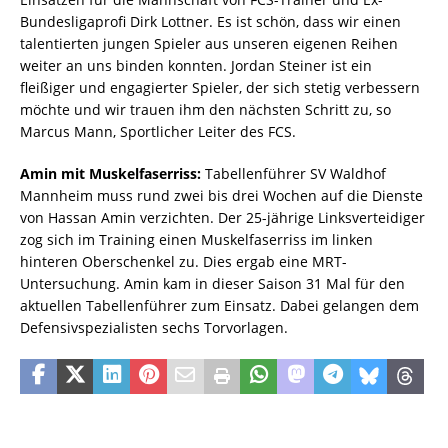
Bundesligaprofi Dirk Lottner. Es ist schön, dass wir einen
talentierten jungen Spieler aus unseren eigenen Reihen
weiter an uns binden konnten. Jordan Steiner ist ein
fleißiger und engagierter Spieler, der sich stetig verbessern
möchte und wir trauen ihm den nächsten Schritt zu, so
Marcus Mann, Sportlicher Leiter des FCS.
Amin mit Muskelfaserriss:
Tabellenführer SV Waldhof
Mannheim muss rund zwei bis drei Wochen auf die Dienste
von Hassan Amin verzichten. Der 25-jährige Linksverteidiger
zog sich im Training einen Muskelfaserriss im linken
hinteren Oberschenkel zu. Dies ergab eine MRT-
Untersuchung. Amin kam in dieser Saison 31 Mal für den
aktuellen Tabellenführer zum Einsatz. Dabei gelangen dem
Defensivspezialisten sechs Torvorlagen.