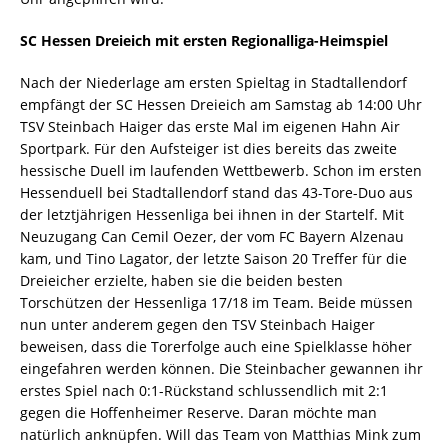
SC Hessen Dreieich mit ersten Regionalliga-Heimspiel
Nach der Niederlage am ersten Spieltag in Stadtallendorf
empfängt der SC Hessen Dreieich am Samstag ab 14:00 Uhr
TSV Steinbach Haiger das erste Mal im eigenen Hahn Air
Sportpark. Für den Aufsteiger ist dies bereits das zweite
hessische Duell im laufenden Wettbewerb. Schon im ersten
Hessenduell bei Stadtallendorf stand das 43-Tore-Duo aus
der letztjährigen Hessenliga bei ihnen in der Startelf. Mit
Neuzugang Can Cemil Oezer, der vom FC Bayern Alzenau
kam, und Tino Lagator, der letzte Saison 20 Treffer für die
Dreieicher erzielte, haben sie die beiden besten
Torschützen der Hessenliga 17/18 im Team. Beide müssen
nun unter anderem gegen den TSV Steinbach Haiger
beweisen, dass die Torerfolge auch eine Spielklasse höher
eingefahren werden können. Die Steinbacher gewannen ihr
erstes Spiel nach 0:1-Rückstand schlussendlich mit 2:1
gegen die Hoffenheimer Reserve. Daran möchte man
natürlich anknüpfen. Will das Team von Matthias Mink zum