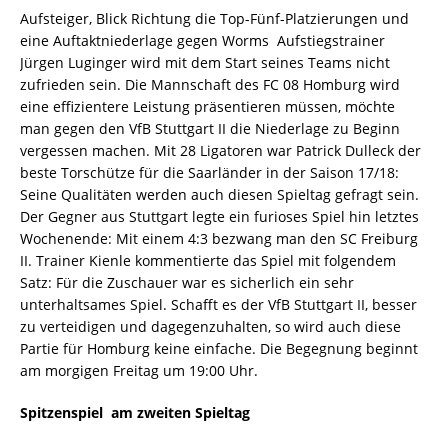
Aufsteiger, Blick Richtung die Top-Fünf-Platzierungen und
eine Auftaktniederlage gegen Worms  Aufstiegstrainer
Jürgen Luginger wird mit dem Start seines Teams nicht
zufrieden sein. Die Mannschaft des FC 08 Homburg wird
eine effizientere Leistung präsentieren müssen, möchte
man gegen den VfB Stuttgart II die Niederlage zu Beginn
vergessen machen. Mit 28 Ligatoren war Patrick Dulleck der
beste Torschütze für die Saarländer in der Saison 17/18:
Seine Qualitäten werden auch diesen Spieltag gefragt sein.
Der Gegner aus Stuttgart legte ein furioses Spiel hin letztes
Wochenende: Mit einem 4:3 bezwang man den SC Freiburg
II. Trainer Kienle kommentierte das Spiel mit folgendem
Satz: Für die Zuschauer war es sicherlich ein sehr
unterhaltsames Spiel. Schafft es der VfB Stuttgart II, besser
zu verteidigen und dagegenzuhalten, so wird auch diese
Partie für Homburg keine einfache. Die Begegnung beginnt
am morgigen Freitag um 19:00 Uhr.
Spitzenspiel  am zweiten Spieltag