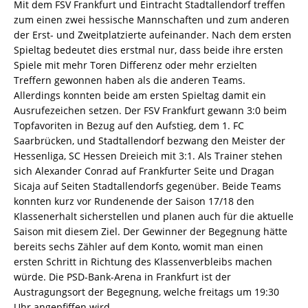
Mit dem FSV Frankfurt und Eintracht Stadtallendorf treffen
zum einen zwei hessische Mannschaften und zum anderen
der Erst- und Zweitplatzierte aufeinander. Nach dem ersten
Spieltag bedeutet dies erstmal nur, dass beide ihre ersten
Spiele mit mehr Toren Differenz oder mehr erzielten
Treffern gewonnen haben als die anderen Teams.
Allerdings konnten beide am ersten Spieltag damit ein
Ausrufezeichen setzen. Der FSV Frankfurt gewann 3:0 beim
Topfavoriten in Bezug auf den Aufstieg, dem 1. FC
Saarbrücken, und Stadtallendorf bezwang den Meister der
Hessenliga, SC Hessen Dreieich mit 3:1. Als Trainer stehen
sich Alexander Conrad auf Frankfurter Seite und Dragan
Sicaja auf Seiten Stadtallendorfs gegenüber. Beide Teams
konnten kurz vor Rundenende der Saison 17/18 den
Klassenerhalt sicherstellen und planen auch für die aktuelle
Saison mit diesem Ziel. Der Gewinner der Begegnung hätte
bereits sechs Zähler auf dem Konto, womit man einen
ersten Schritt in Richtung des Klassenverbleibs machen
würde. Die PSD-Bank-Arena in Frankfurt ist der
Austragungsort der Begegnung, welche freitags um 19:30
Uhr angepfiffen wird.