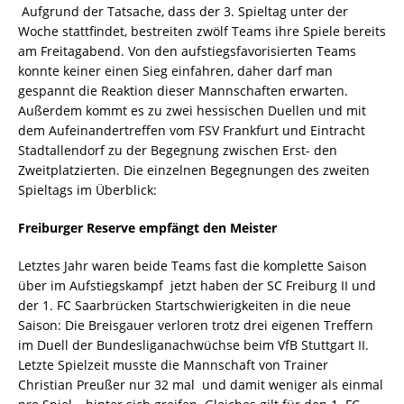
Aufgrund der Tatsache, dass der 3. Spieltag unter der
Woche stattfindet, bestreiten zwölf Teams ihre Spiele bereits
am Freitagabend. Von den aufstiegsfavorisierten Teams
konnte keiner einen Sieg einfahren, daher darf man
gespannt die Reaktion dieser Mannschaften erwarten.
Außerdem kommt es zu zwei hessischen Duellen und mit
dem Aufeinandertreffen vom FSV Frankfurt und Eintracht
Stadtallendorf zu der Begegnung zwischen Erst- den
Zweitplatzierten. Die einzelnen Begegnungen des zweiten
Spieltags im Überblick:
Freiburger Reserve empfängt den Meister
Letztes Jahr waren beide Teams fast die komplette Saison
über im Aufstiegskampf  jetzt haben der SC Freiburg II und
der 1. FC Saarbrücken Startschwierigkeiten in die neue
Saison: Die Breisgauer verloren trotz drei eigenen Treffern
im Duell der Bundesliganachwüchse beim VfB Stuttgart II.
Letzte Spielzeit musste die Mannschaft von Trainer
Christian Preußer nur 32 mal  und damit weniger als einmal