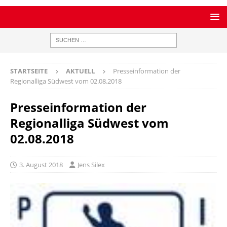
STARTSEITE
AKTUELL
Presseinformation der
Regionalliga Südwest vom 02.08.2018
Presseinformation der
Regionalliga Südwest vom
02.08.2018
3. August 2018
Jens Silex