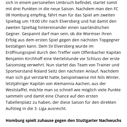
sich in einem personellen Umbruch befindet, startet somit
mit drei Punkten in die neue Saison. Nachdem man den FC
08 Homburg empfing, fährt man für das Spiel am zweiten
Spieltag um 19:00 Uhr nach Elversberg und hat damit den
zweiten Spieltag hintereinander einen saarländischen
Gegner. Gespannt darf man sein, ob die Wormser ihren
Erfolg aus dem ersten Spiel gegen den nächsten Topgegner
bestätigen kann. Dem SV Elversberg wurde im
Eröffnungsspiel durch den Treffer vom Offenbacher Kapitän
Benjamin Kirchhoff eine Viertelstunde vor Schluss der erste
Saisonsieg verwehrt. Nun startet das Team von Trainer und
Sportvorstand Roland Seitz den nächsten Anlauf. Nachdem
man sich gut verstärkt hatte, beispielsweise mit Nils Winter,
letztjähriger Kapitän von Alemannia Aachen, aus der
Weststaffel, möchte man so schnell wie möglich viele Punkte
sammeln und damit eine Chance auf den ersten
Tabellenplatz zu haben, der diese Saison für den direkten
Aufstieg in die 3. Liga ausreicht.
Homburg spielt zuhause gegen den Stuttgarter Nachwuchs