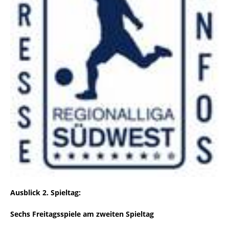
Ausblick 2. Spieltag:
Sechs Freitagsspiele am zweiten Spieltag