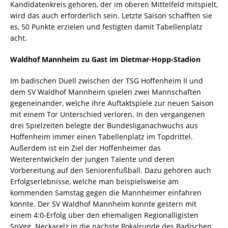
Kandidatenkreis gehören, der im oberen Mittelfeld mitspielt,
wird das auch erforderlich sein. Letzte Saison schafften sie
es, 50 Punkte erzielen und festigten damit Tabellenplatz
acht.
Waldhof Mannheim zu Gast im Dietmar-Hopp-Stadion
Im badischen Duell zwischen der TSG Hoffenheim II und
dem SV Waldhof Mannheim spielen zwei Mannschaften
gegeneinander, welche ihre Auftaktspiele zur neuen Saison
mit einem Tor Unterschied verloren. In den vergangenen
drei Spielzeiten belegte der Bundesliganachwuchs aus
Hoffenheim immer einen Tabellenplatz im Topdrittel.
Außerdem ist ein Ziel der Hoffenheimer das
Weiterentwickeln der jungen Talente und deren
Vorbereitung auf den Seniorenfußball. Dazu gehören auch
Erfolgserlebnisse, welche man beispielsweise am
kommenden Samstag gegen die Mannheimer einfahren
könnte. Der SV Waldhof Mannheim konnte gestern mit
einem 4:0-Erfolg über den ehemaligen Regionalligisten
SpVgg. Neckarelz in die nächste Pokalrunde des Badischen