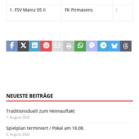
1. FSV Mainz 05 II
FK Pirmasens
:
NEUESTE BEITRÄGE
Traditionsduell zum Heimauftakt
7. August 2026
Spielplan terminiert / Pokal am 18.08.
6. August 2026