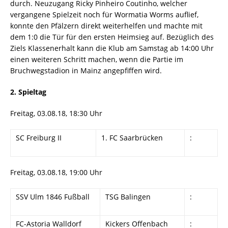
durch. Neuzugang Ricky Pinheiro Coutinho, welcher
vergangene Spielzeit noch für Wormatia Worms auflief,
konnte den Pfälzern direkt weiterhelfen und machte mit
dem 1:0 die Tür für den ersten Heimsieg auf. Bezüglich des
Ziels Klassenerhalt kann die Klub am Samstag ab 14:00 Uhr
einen weiteren Schritt machen, wenn die Partie im
Bruchwegstadion in Mainz angepfiffen wird.
2. Spieltag
Freitag, 03.08.18, 18:30 Uhr
SC Freiburg II
1. FC Saarbrücken
:
Freitag, 03.08.18, 19:00 Uhr
SSV Ulm 1846 Fußball
TSG Balingen
:
FC-Astoria Walldorf
Kickers Offenbach
: