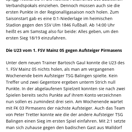
Verbandspokals einziehen. Dennoch müssen auch sie die
ersten Punkte in der Regionalligasaison noch holen. Zum
Saisonstart gab es eine 0:1-Niederlage im heimischen
Stadion gegen den SSV Ulm 1846 Fußball. Ab 14:00 Uhr
heißt es am Samstag also für beide: Alles geben, um den
ersten Sieg 18/19 einzufahren.
Die U23 vom 1. FSV Mainz 05 gegen Aufsteiger Pirmasens
Unter dem neuen Trainer Bartosch Gaul konnte die U23 des
1. FSV Mainz 05 nichts holen, als man am vergangenen
Wochenende beim Aufsteiger TSG Balingen spielte. Kein
Treffer und zwei Gegentore ergeben unterm Strich null
Punkte. In der abgelaufenen Spielzeit konnten sie nach zwei
Spielen bereits sechs Punkte auf ihrem Konto verzeichnen 
nun sollen es zumindest drei sein. Am Wochenende wartet
mit FK 03 Pirmasens der nächste Aufsteiger. Auch das Team
von Peter Tretter konnte wie die der andere Aufsteiger TSG
Balingen einen Sieg im ersten Spiel einfahren. Mit 2:1 setzte
man sich zuhause gegen den badischen Gast aus Walldorf