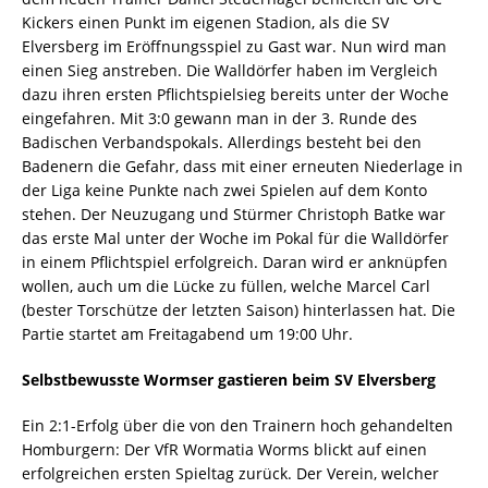
Kickers einen Punkt im eigenen Stadion, als die SV
Elversberg im Eröffnungsspiel zu Gast war. Nun wird man
einen Sieg anstreben. Die Walldörfer haben im Vergleich
dazu ihren ersten Pflichtspielsieg bereits unter der Woche
eingefahren. Mit 3:0 gewann man in der 3. Runde des
Badischen Verbandspokals. Allerdings besteht bei den
Badenern die Gefahr, dass mit einer erneuten Niederlage in
der Liga keine Punkte nach zwei Spielen auf dem Konto
stehen. Der Neuzugang und Stürmer Christoph Batke war
das erste Mal unter der Woche im Pokal für die Walldörfer
in einem Pflichtspiel erfolgreich. Daran wird er anknüpfen
wollen, auch um die Lücke zu füllen, welche Marcel Carl
(bester Torschütze der letzten Saison) hinterlassen hat. Die
Partie startet am Freitagabend um 19:00 Uhr.
Selbstbewusste Wormser gastieren beim SV Elversberg
Ein 2:1-Erfolg über die von den Trainern hoch gehandelten
Homburgern: Der VfR Wormatia Worms blickt auf einen
erfolgreichen ersten Spieltag zurück. Der Verein, welcher