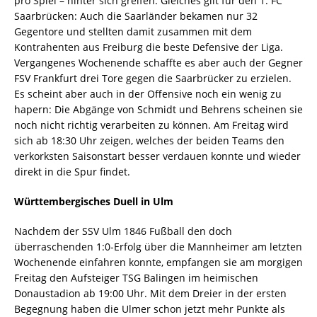
pro Spiel – hinter sich greifen. Gleiches gilt für den 1. FC
Saarbrücken: Auch die Saarländer bekamen nur 32
Gegentore und stellten damit zusammen mit dem
Kontrahenten aus Freiburg die beste Defensive der Liga.
Vergangenes Wochenende schaffte es aber auch der Gegner
FSV Frankfurt drei Tore gegen die Saarbrücker zu erzielen.
Es scheint aber auch in der Offensive noch ein wenig zu
hapern: Die Abgänge von Schmidt und Behrens scheinen sie
noch nicht richtig verarbeiten zu können. Am Freitag wird
sich ab 18:30 Uhr zeigen, welches der beiden Teams den
verkorksten Saisonstart besser verdauen konnte und wieder
direkt in die Spur findet.
Württembergisches Duell in Ulm
Nachdem der SSV Ulm 1846 Fußball den doch
überraschenden 1:0-Erfolg über die Mannheimer am letzten
Wochenende einfahren konnte, empfangen sie am morgigen
Freitag den Aufsteiger TSG Balingen im heimischen
Donaustadion ab 19:00 Uhr. Mit dem Dreier in der ersten
Begegnung haben die Ulmer schon jetzt mehr Punkte als