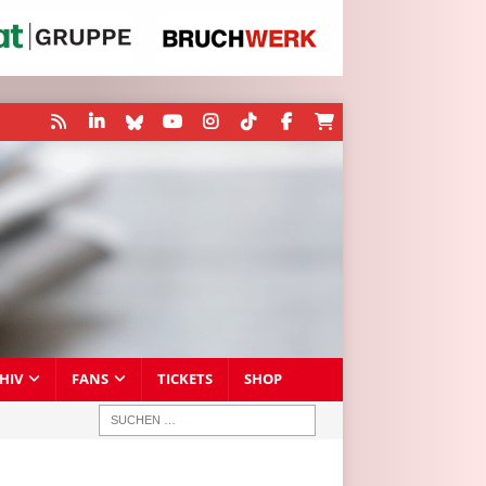
HIV
FANS
TICKETS
SHOP