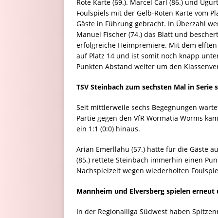
Rote Karte (69.). Marcel Carl (86.) und Ugu
Foulspiels mit der Gelb-Roten Karte vom Plat
Gäste in Führung gebracht. In Überzahl we
Manuel Fischer (74.) das Blatt und besche
erfolgreiche Heimpremiere. Mit dem elften 
auf Platz 14 und ist somit noch knapp unte
Punkten Abstand weiter um den Klassenve
TSV Steinbach zum sechsten Mal in Serie s
Seit mittlerweile sechs Begegnungen wartet
Partie gegen den VfR Wormatia Worms kam 
ein 1:1 (0:0) hinaus.
Arian Emerllahu (57.) hatte für die Gäste 
(85.) rettete Steinbach immerhin einen Pun
Nachspielzeit wegen wiederholten Foulspiels
Mannheim und Elversberg spielen erneut 
In der Regionalliga Südwest haben Spitzen