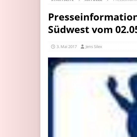
Presseinformation
Südwest vom 02.0
3. Mai 2017
Jens Silex