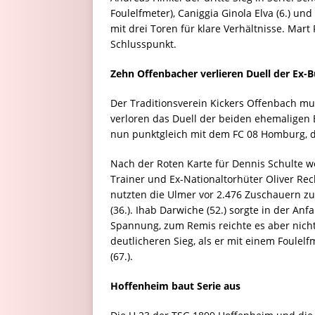
Foulelfmeter), Caniggia Ginola Elva (6.) un
mit drei Toren für klare Verhältnisse. Mart 
Schlusspunkt.
Zehn Offenbacher verlieren Duell der Ex-B
Der Traditionsverein Kickers Offenbach m
verloren das Duell der beiden ehemaligen B
nun punktgleich mit dem FC 08 Homburg, d
Nach der Roten Karte für Dennis Schulte w
Trainer und Ex-Nationaltorhüter Oliver Reck
nutzten die Ulmer vor 2.476 Zuschauern zu 
(36.). Ihab Darwiche (52.) sorgte in der An
Spannung, zum Remis reichte es aber nich
deutlicheren Sieg, als er mit einem Foulel
(67.).
Hoffenheim baut Serie aus