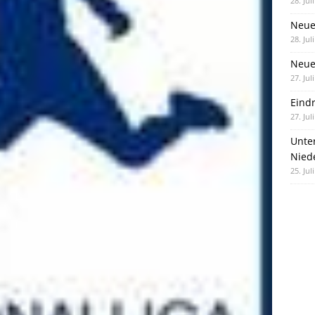
28. Jul
Neue
28. Jul
Neue 
27. Jul
Eind
27. Jul
Unte
Nied
25. Jul