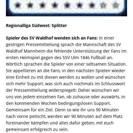
Regionalliga Südwest: Splitter
Spieler des SV Waldhof wenden sich an Fans:
In einer
gestrigen Pressemitteilung sprach die Mannschaft des SV
Waldhof Mannheim die fehlende Unterstützung der Fans im
ersten Heimspiel gegen des SSV Ulm 1846 Fußball an.
Wörtlich sprachen die Spieler von einer seltsamen Situation.
Sie appellieren an die Fans, in den nächsten Spielen wieder
eine Einheit zu mit diesen werden zu wollen und wünschen
sich mehr Support, was sich auch nochmals im Schlusswort
der Pressemitteilung widerspiegelt: Daher wünschen wir
uns von jedem einzelnen Fan, ob zuhause oder auswärts, in
den kommenden Wochen bedingungslosen Support.
Gemeinsam für ein Ziel. Denn so wie ihr uns 90 Minuten
nach vorne peitscht, werden wir 90 Minuten auf dem Platz
füreinander kämpfen und alles dafür geben, mit euch
gemeinsam erfolgreich zu sein.