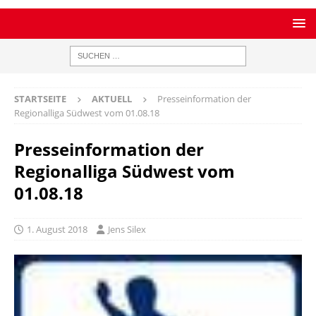
STARTSEITE
AKTUELL
Presseinformation der
Regionalliga Südwest vom 01.08.18
Presseinformation der
Regionalliga Südwest vom
01.08.18
1. August 2018
Jens Silex