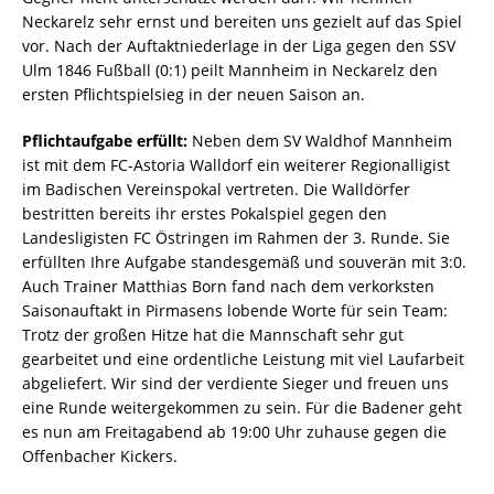
Neckarelz sehr ernst und bereiten uns gezielt auf das Spiel
vor. Nach der Auftaktniederlage in der Liga gegen den SSV
Ulm 1846 Fußball (0:1) peilt Mannheim in Neckarelz den
ersten Pflichtspielsieg in der neuen Saison an.
Pflichtaufgabe erfüllt:
Neben dem SV Waldhof Mannheim
ist mit dem FC-Astoria Walldorf ein weiterer Regionalligist
im Badischen Vereinspokal vertreten. Die Walldörfer
bestritten bereits ihr erstes Pokalspiel gegen den
Landesligisten FC Östringen im Rahmen der 3. Runde. Sie
erfüllten Ihre Aufgabe standesgemäß und souverän mit 3:0.
Auch Trainer Matthias Born fand nach dem verkorksten
Saisonauftakt in Pirmasens lobende Worte für sein Team:
Trotz der großen Hitze hat die Mannschaft sehr gut
gearbeitet und eine ordentliche Leistung mit viel Laufarbeit
abgeliefert. Wir sind der verdiente Sieger und freuen uns
eine Runde weitergekommen zu sein. Für die Badener geht
es nun am Freitagabend ab 19:00 Uhr zuhause gegen die
Offenbacher Kickers.