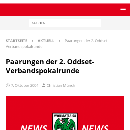
STARTSEITE
AKTUELL
Paarungen der 2. Oddset-
Verbandspokalrunde
Paarungen der 2. Oddset-
Verbandspokalrunde
7. Oktober 2004
Christian Münch