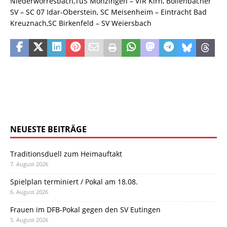
Niederwörresbach,TuS Monzingen – VfR Kirn, Bollenbacher
SV – SC 07 Idar-Oberstein, SC Meisenheim – Eintracht Bad
Kreuznach,SC Birkenfeld – SV Weiersbach
NEUESTE BEITRÄGE
Traditionsduell zum Heimauftakt
7. August 2026
Spielplan terminiert / Pokal am 18.08.
6. August 2026
Frauen im DFB-Pokal gegen den SV Eutingen
5. August 2026