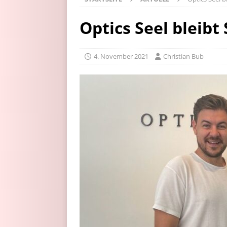
Optics Seel bleibt
4. November 2021
Christian Bub