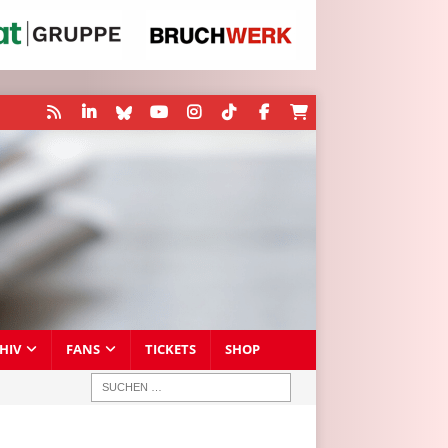
HIV
FANS
TICKETS
SHOP