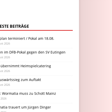
ESTE BEITRÄGE
plan terminiert / Pokal am 18.08.
ust 2026
en im DFB-Pokal gegen den SV Eutingen
ust 2026
 übernimmt Heimspielcatering
ust 2026
Auswärtssieg zum Auftakt
ust 2026
l: Wormatia muss zu Schott Mainz
i 2026
atia trauert um Jürgen Dinger