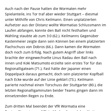
Auch nach der Pause hatten die Wormaten mehr
Spielanteile, ins Tor traf aber wieder Stuttgart – diesmal
unter Mithilfe von Chris Keilmann. Einen unplatzierten
Aufsetzer aus der Distanz wollte Wormatias Schlussmann im
Laufen abfangen, konnte den Ball nicht festhalten und
Wähling staubte ab zum 3:0 (62.). Keilmanns Gegenüber
Kastenmeier zeigte dann sein Können bei einem platzierten
Flachschuss von Dobros (66.). Dann kamen die Wormaten
doch noch zum Erfolg. Nach gutem Angriff über links
brachte der eingewechselte Linus Radau den Ball nach
innen und Koki Matsumoto erzielte sein erstes Tor für das
Regionalligateam (71.). Fast hätte der Japaner einen
Doppelpack daraus gemacht, doch sein platzierter Kopfball
nach Ecke wurde auf der Linie geklärt (73.). Keilmann
parierte nochmal einen Torschuss der Stuttgarter (80.), die
letzten Regionalligaminuten beider Teams gingen dann im
einsetzenden Regen zu Ende.
Zum dritten Mal beendet der VfR Wormatia eine