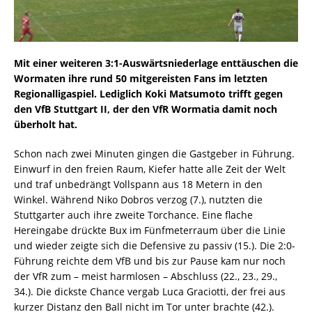
Mit einer weiteren 3:1-Auswärtsniederlage enttäuschen die
Wormaten ihre rund 50 mitgereisten Fans im letzten
Regionalligaspiel. Lediglich Koki Matsumoto trifft gegen
den VfB Stuttgart II, der den VfR Wormatia damit noch
überholt hat.
Schon nach zwei Minuten gingen die Gastgeber in Führung.
Einwurf in den freien Raum, Kiefer hatte alle Zeit der Welt
und traf unbedrängt Vollspann aus 18 Metern in den
Winkel. Während Niko Dobros verzog (7.), nutzten die
Stuttgarter auch ihre zweite Torchance. Eine flache
Hereingabe drückte Bux im Fünfmeterraum über die Linie
und wieder zeigte sich die Defensive zu passiv (15.). Die 2:0-
Führung reichte dem VfB und bis zur Pause kam nur noch
der VfR zum – meist harmlosen – Abschluss (22., 23., 29.,
34.). Die dickste Chance vergab Luca Graciotti, der frei aus
kurzer Distanz den Ball nicht im Tor unter brachte (42.).