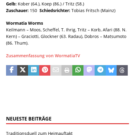
Gelb:
Kober (64.), Koep (86.) / Tritz (58.)
Zuschauer:
150
Schiedsrichter:
Tobias Fritsch (Mainz)
Wormatia Worms
Keilmann – Moos, Scheffel, T. Ihrig, Tritz – Korb, Afari (88. N.
Kern) – Graciotti, Glockner (63. Radau), Dobros – Matsumoto
(86. Thum).
Zusammenfassung von WormatiaTV
NEUESTE BEITRÄGE
Traditionsduell zum Heimauftakt