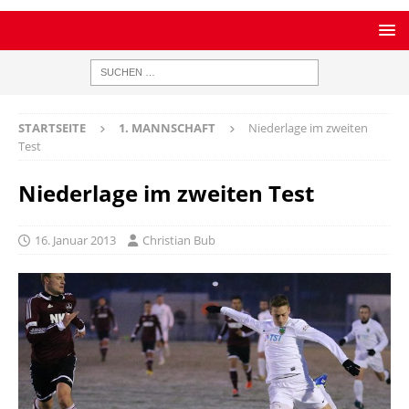
STARTSEITE
1. MANNSCHAFT
Niederlage im zweiten
Test
Niederlage im zweiten Test
16. Januar 2013
Christian Bub