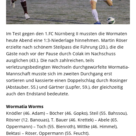
Im Test gegen den 1.FC Nürnberg II mussten die Wormaten
heute Abend eine 1:3-Niederlage hinnehmen. Martin Röser
erzielte nach schönem Steilpass die Führung (20.), die die
Gäste noch vor der Pause durch Colak im Nachschuss
ausglichen (43.). Die nach zahlreichen, teils
verletzungsbedingten Wechseln durchgewürfelte Wormatia-
Mannschaft musste sich im zweiten Durchgang erst
sortieren und kassierte einen Doppelschlag durch Rosinger
(Abstauber, 55.) und Gärtner (Lupfer, 59.), der gleichzeitig
auch den Endstand bedeutete.
Wormatia Worms
Knödler (46. Adam) – Böcher (46. Gopko), Steil (55. Bahssou),
Rösner (12. Banouas), T. Bauer (46. Krettek) – Abele (65.
Oppermann) – Toch (55. Bienroth), Wittke (46. Himmel),
Bektasi – Röser, Oppermann (55. Feucht).