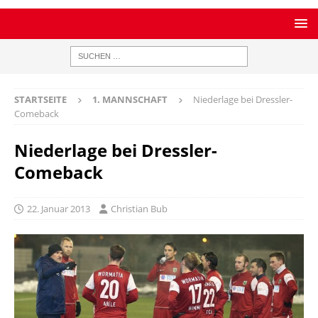
STARTSEITE
1. MANNSCHAFT
Niederlage bei Dressler-
Comeback
Niederlage bei Dressler-
Comeback
22. Januar 2013
Christian Bub