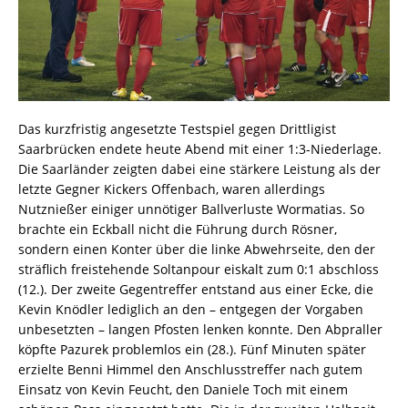
Das kurzfristig angesetzte Testspiel gegen Drittligist
Saarbrücken endete heute Abend mit einer 1:3-Niederlage.
Die Saarländer zeigten dabei eine stärkere Leistung als der
letzte Gegner Kickers Offenbach, waren allerdings
Nutznießer einiger unnötiger Ballverluste Wormatias. So
brachte ein Eckball nicht die Führung durch Rösner,
sondern einen Konter über die linke Abwehrseite, den der
sträflich freistehende Soltanpour eiskalt zum 0:1 abschloss
(12.). Der zweite Gegentreffer entstand aus einer Ecke, die
Kevin Knödler lediglich an den – entgegen der Vorgaben
unbesetzten – langen Pfosten lenken konnte. Den Abpraller
köpfte Pazurek problemlos ein (28.). Fünf Minuten später
erzielte Benni Himmel den Anschlusstreffer nach gutem
Einsatz von Kevin Feucht, den Daniele Toch mit einem