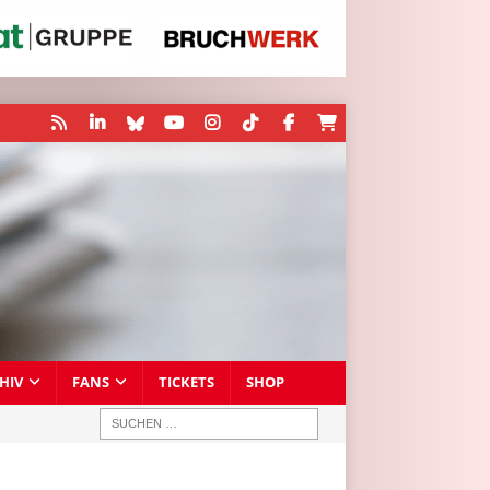
HIV
FANS
TICKETS
SHOP