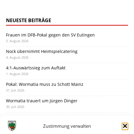
NEUESTE BEITRÄGE
Frauen im DFB-Pokal gegen den SV Eutingen
5. August 2026
Nock übernimmt Heimspielcatering
4. August 2026
4:1-Auswärtssieg zum Auftakt
1. August 2026
Pokal: Wormatia muss zu Schott Mainz
31. Juli 2026
Wormatia trauert um Jürgen Dinger
30. Juli 2026
Deine Spielminute: 89+1
28. Juli 2026
Zustimmung verwalten
Neuer Rückensponsor