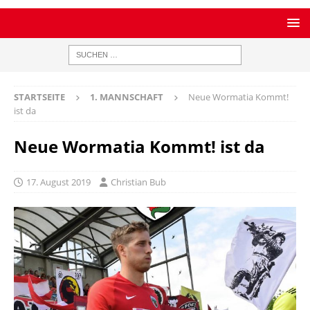
STARTSEITE
1. MANNSCHAFT
Neue Wormatia Kommt!
ist da
Neue Wormatia Kommt! ist da
17. August 2019
Christian Bub