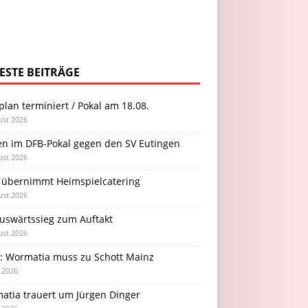
ESTE BEITRÄGE
plan terminiert / Pokal am 18.08.
ust 2026
en im DFB-Pokal gegen den SV Eutingen
ust 2026
 übernimmt Heimspielcatering
ust 2026
Auswärtssieg zum Auftakt
ust 2026
l: Wormatia muss zu Schott Mainz
i 2026
atia trauert um Jürgen Dinger