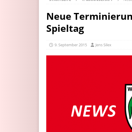
Neue Terminierung
Spieltag
9. September 2015
Jens Silex