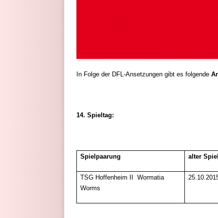
In Folge der DFL-Ansetzungen gibt es folgende
A
14. Spieltag:
Spielpaarung
alter Spie
TSG Hoffenheim II  Wormatia
25.10.201
Worms