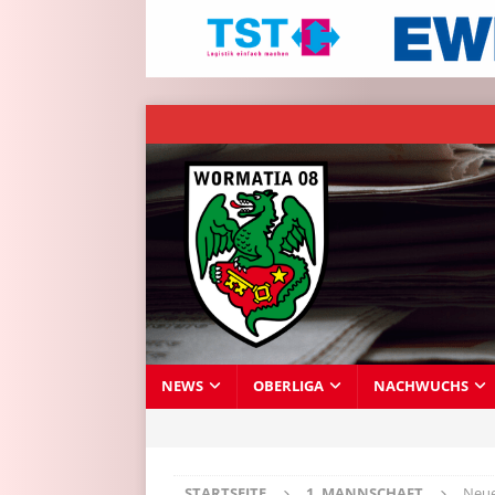
NEWS
OBERLIGA
NACHWUCHS
STARTSEITE
1. MANNSCHAFT
Neue