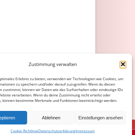
Zustimmung verwalten
optimales Erlebnis zu bieten, verwenden wir Technologien wie Cookies, um
mationen zu speichern und/oder darauf zuzugreifen. Wenn du diesen
n zustimmst, können wir Daten wie das Surfverhalten oder eindeutige IDs
Website verarbeiten. Wenn du deine Zustimmung nicht erteilst oder
t, können bestimmte Merkmale und Funktionen beeinträchtigt werden.
eptieren
Ablehnen
Einstellungen ansehen
ATENSCHUTZERKLÄRUNG
COOKIE-RICHTLINIE (EU)
Cookie-Richtlinie
Datenschutzerklärung
Impressum