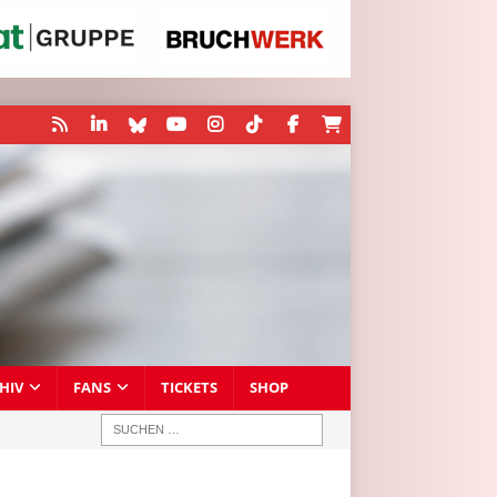
HIV
FANS
TICKETS
SHOP