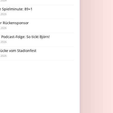
i 2026
e Spielminute: 89+1
i 2026
r Rückensponsor
i 2026
Podcast-Folge: So tickt Björn!
i 2026
rücke vom Stadionfest
i 2026