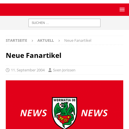
STARTSEITE
AKTUELL
Neue Fanartikel
Neue Fanartikel
11. September 2004
Sven Jorissen