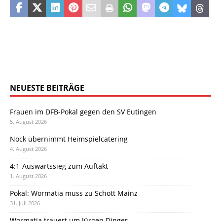
NEUESTE BEITRÄGE
Frauen im DFB-Pokal gegen den SV Eutingen
5. August 2026
Nock übernimmt Heimspielcatering
4. August 2026
4:1-Auswärtssieg zum Auftakt
1. August 2026
Pokal: Wormatia muss zu Schott Mainz
31. Juli 2026
Wormatia trauert um Jürgen Dinger