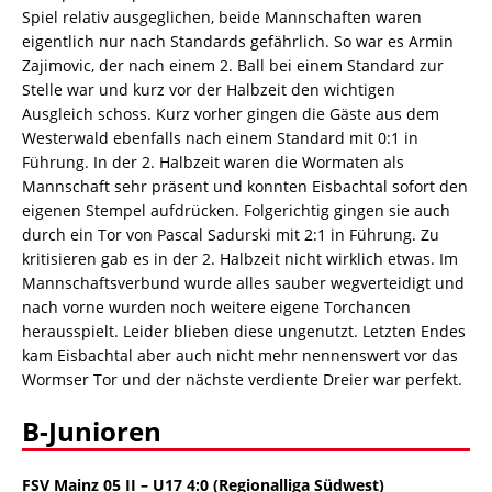
Spiel relativ ausgeglichen, beide Mannschaften waren
eigentlich nur nach Standards gefährlich. So war es Armin
Zajimovic, der nach einem 2. Ball bei einem Standard zur
Stelle war und kurz vor der Halbzeit den wichtigen
Ausgleich schoss. Kurz vorher gingen die Gäste aus dem
Westerwald ebenfalls nach einem Standard mit 0:1 in
Führung. In der 2. Halbzeit waren die Wormaten als
Mannschaft sehr präsent und konnten Eisbachtal sofort den
eigenen Stempel aufdrücken. Folgerichtig gingen sie auch
durch ein Tor von Pascal Sadurski mit 2:1 in Führung. Zu
kritisieren gab es in der 2. Halbzeit nicht wirklich etwas. Im
Mannschaftsverbund wurde alles sauber wegverteidigt und
nach vorne wurden noch weitere eigene Torchancen
herausspielt. Leider blieben diese ungenutzt. Letzten Endes
kam Eisbachtal aber auch nicht mehr nennenswert vor das
Wormser Tor und der nächste verdiente Dreier war perfekt.
B-Junioren
FSV Mainz 05 II – U17 4:0
(Regionalliga Südwest)