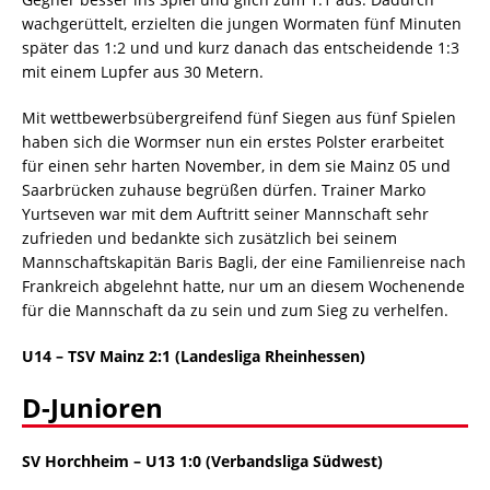
wachgerüttelt, erzielten die jungen Wormaten fünf Minuten
später das 1:2 und und kurz danach das entscheidende 1:3
mit einem Lupfer aus 30 Metern.
Mit wettbewerbsübergreifend fünf Siegen aus fünf Spielen
haben sich die Wormser nun ein erstes Polster erarbeitet
für einen sehr harten November, in dem sie Mainz 05 und
Saarbrücken zuhause begrüßen dürfen. Trainer Marko
Yurtseven war mit dem Auftritt seiner Mannschaft sehr
zufrieden und bedankte sich zusätzlich bei seinem
Mannschaftskapitän Baris Bagli, der eine Familienreise nach
Frankreich abgelehnt hatte, nur um an diesem Wochenende
für die Mannschaft da zu sein und zum Sieg zu verhelfen.
U14 – TSV Mainz 2:1
(Landesliga Rheinhessen)
D-Junioren
SV Horchheim – U13 1:0 (Verbandsliga Südwest)