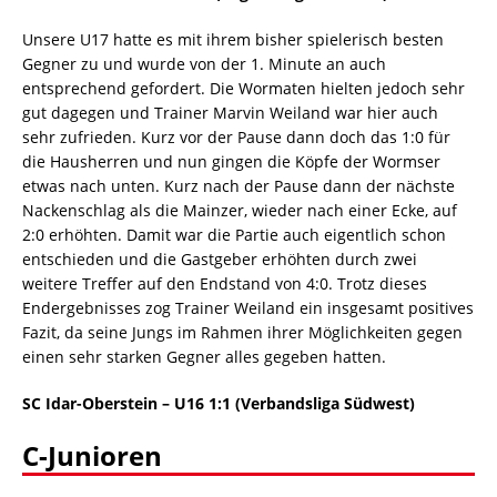
Unsere U17 hatte es mit ihrem bisher spielerisch besten
Gegner zu und wurde von der 1. Minute an auch
entsprechend gefordert. Die Wormaten hielten jedoch sehr
gut dagegen und Trainer Marvin Weiland war hier auch
sehr zufrieden. Kurz vor der Pause dann doch das 1:0 für
die Hausherren und nun gingen die Köpfe der Wormser
etwas nach unten. Kurz nach der Pause dann der nächste
Nackenschlag als die Mainzer, wieder nach einer Ecke, auf
2:0 erhöhten. Damit war die Partie auch eigentlich schon
entschieden und die Gastgeber erhöhten durch zwei
weitere Treffer auf den Endstand von 4:0. Trotz dieses
Endergebnisses zog Trainer Weiland ein insgesamt positives
Fazit, da seine Jungs im Rahmen ihrer Möglichkeiten gegen
einen sehr starken Gegner alles gegeben hatten.
SC Idar-Oberstein – U16 1:1 (Verbandsliga Südwest)
C-Junioren