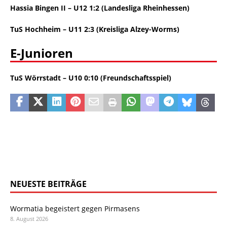
Hassia Bingen II – U12 1:2
(Landesliga Rheinhessen)
TuS Hochheim – U11 2:3 (Kreisliga Alzey-Worms)
E-Junioren
TuS Wörrstadt – U10 0:10 (Freundschaftsspiel)
NEUESTE BEITRÄGE
Wormatia begeistert gegen Pirmasens
8. August 2026