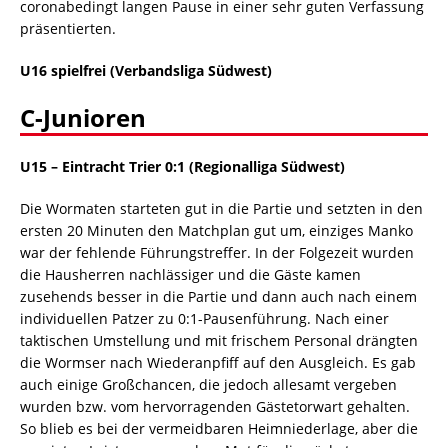
coronabedingt langen Pause in einer sehr guten Verfassung
präsentierten.
U16 spielfrei (Verbandsliga Südwest)
C-Junioren
U15
– Eintracht Trier 0:1
(Regionalliga Südwest)
Die Wormaten starteten gut in die Partie und setzten in den
ersten 20 Minuten den Matchplan gut um, einziges Manko
war der fehlende Führungstreffer. In der Folgezeit wurden
die Hausherren nachlässiger und die Gäste kamen
zusehends besser in die Partie und dann auch nach einem
individuellen Patzer zu 0:1-Pausenführung. Nach einer
taktischen Umstellung und mit frischem Personal drängten
die Wormser nach Wiederanpfiff auf den Ausgleich. Es gab
auch einige Großchancen, die jedoch allesamt vergeben
wurden bzw. vom hervorragenden Gästetorwart gehalten.
So blieb es bei der vermeidbaren Heimniederlage, aber die