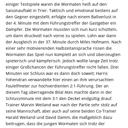
einiger Testspiele waren die Wormaten heiß auf den
Saisonauftakt in Trier. Taktisch und emotional bestens auf
den Gegner eingestellt, erfolgte nach einem Ballverlust in
der 4. Minute mit dem Führungstreffer der Gastgeber ein
Dämpfer. Die Wormaten mussten sich nun kurz schütteln,
um dann druckvoll nach vorne zu spielen. Lohn war dann
der Ausgleich in der 37. Minute durch Miles Hofmann. Nach
einer sehr motivierenden Halbzeitansprache rissen die
Wormaten das Spiel nun komplett an sich und überzeugten
spielerisch und kämpferisch. Jedoch wollte lange Zeit trotz
einiger Großchancen der Führungstreffer nicht fallen. Drei
Minuten vor Schluss war es dann doch soweit; Harris
Yohendran verwandelte hier einen an ihm verursachten
Foulelfmeter zur hochverdienten 2:1-Führung. Der an
diesem Tag überragende Bilal Ates machte dann in der
Schlussminute mit dem 3:1 den Deckel endgültig drauf.
Trainer Marvin Weiland war nach der Partie sehr stolz auf
seine Mannschaft, aber auch auf seine beiden Co-Trainer
Harald Weiland und David Damm, die maßgeblich dazu
beitrugen, dass die jungen Wormaten sich trotz der