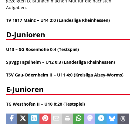
gezeigten Leistungen machen Mut für die nächsten
Aufgaben.
TV 1817 Mainz
–
U14 2:0 (Landesliga Rheinhessen)
D-Junioren
U13
–
SG Rosenhöhe 0:4 (Testspiel)
SpVgg Ingelheim
–
U12 0:3 (Landesliga Rheinhessen)
TSV Gau-Odernheim II
–
U11 4:0 (Kreisliga Alzey-Worms)
E-Junioren
TG Westhofen II
–
U10 0:20 (Testspiel)