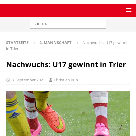
STARTSEITE
2. MANNSCHAFT
Nachwuchs: U17 gewinnt
in Trier
Nachwuchs: U17 gewinnt in Trier
8. September 2021
Christian Bub