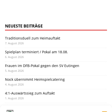
NEUESTE BEITRÄGE
Traditionsduell zum Heimauftakt
7. August 2026
Spielplan terminiert / Pokal am 18.08.
6. August 2026
Frauen im DFB-Pokal gegen den SV Eutingen
5. August 2026
Nock übernimmt Heimspielcatering
4. August 2026
4:1-Auswärtssieg zum Auftakt
1. August 2026
Pokal: Wormatia muss zu Schott Mainz
31. Juli 2026