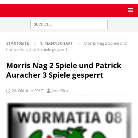
STARTSEITE
1. MANNSCHAFT
Morris Nag 2 Spiele und
Patrick Auracher 3 Spiele gesperrt
Morris Nag 2 Spiele und Patrick
Auracher 3 Spiele gesperrt
20. Oktober 2017
Jens Silex