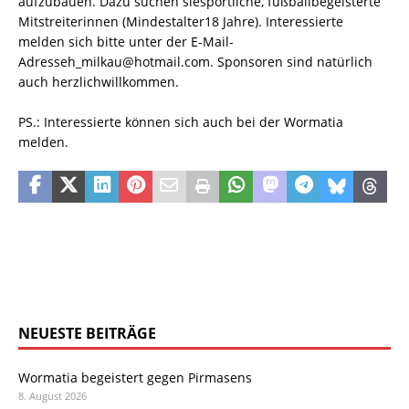
aufzubauen. Dazu suchen siesportliche, fußballbegeisterte
Mitstreiterinnen (Mindestalter18 Jahre). Interessierte
melden sich bitte unter der E-Mail-
Adresseh_milkau@hotmail.com. Sponsoren sind natürlich
auch herzlichwillkommen.
PS.: Interessierte können sich auch bei der Wormatia
melden.
NEUESTE BEITRÄGE
Wormatia begeistert gegen Pirmasens
8. August 2026