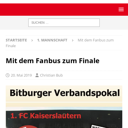
STARTSEITE
1. MANNSCHAFT
Mit dem Fanbus zum
Finale
Mit dem Fanbus zum Finale
20. Mai 2019
Christian Bub