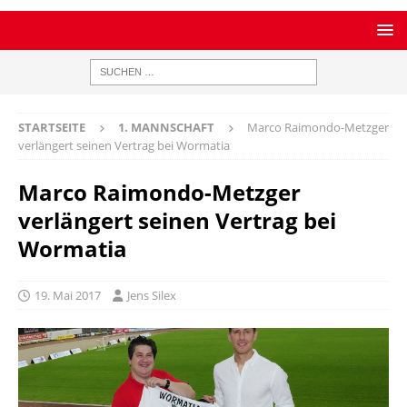
STARTSEITE
1. MANNSCHAFT
Marco Raimondo-Metzger
verlängert seinen Vertrag bei Wormatia
Marco Raimondo-Metzger
verlängert seinen Vertrag bei
Wormatia
19. Mai 2017
Jens Silex